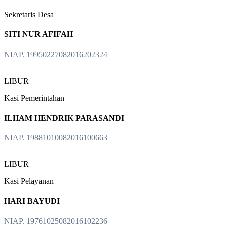
Sekretaris Desa
SITI NUR AFIFAH
NIAP. 19950227082016202324
LIBUR
Kasi Pemerintahan
ILHAM HENDRIK PARASANDI
NIAP. 19881010082016100663
LIBUR
Kasi Pelayanan
HARI BAYUDI
NIAP. 19761025082016102236