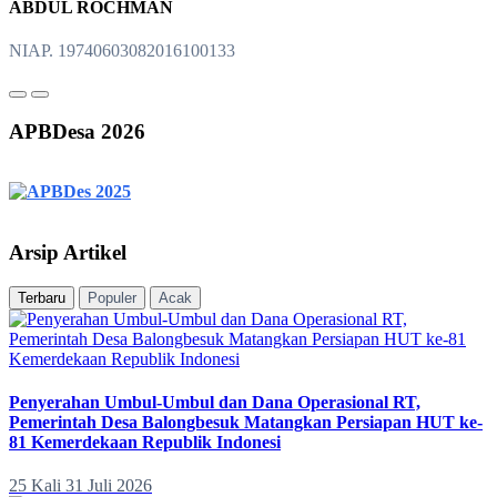
ABDUL ROCHMAN
NIAP. 19740603082016100133
APBDesa 2026
Arsip Artikel
Terbaru
Populer
Acak
Penyerahan Umbul-Umbul dan Dana Operasional RT,
Pemerintah Desa Balongbesuk Matangkan Persiapan HUT ke-
81 Kemerdekaan Republik Indonesi
25 Kali
31 Juli 2026