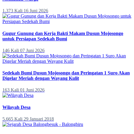
1.373 Kali
16 Juni 2026
Gugur Gunung dan Kerja Bakti Makam Dusun Mojosongo
untuk Persiapan Sedekah Bumi
146 Kali
07 Juni 2026
Sedekah Bumi Dusun Mojosongo dan Peringatan 1 Suro Akan
Digelar Meriah dengan Wayang Kulit
163 Kali
01 Juni 2026
Wilayah Desa
5.665 Kali
29 Januari 2018