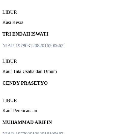
LIBUR
Kasi Kesra
TRI ENDAH ISWATI
NIAP. 19780312082016200662
LIBUR
Kaur Tata Usaha dan Umum
CENDY PRASETYO
LIBUR
Kaur Perencanaan
MUHAMMAD ARIFIN
NIAP. 19770201082016100683