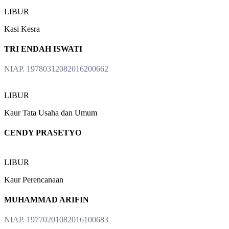
LIBUR
Kasi Kesra
TRI ENDAH ISWATI
NIAP. 19780312082016200662
LIBUR
Kaur Tata Usaha dan Umum
CENDY PRASETYO
LIBUR
Kaur Perencanaan
MUHAMMAD ARIFIN
NIAP. 19770201082016100683