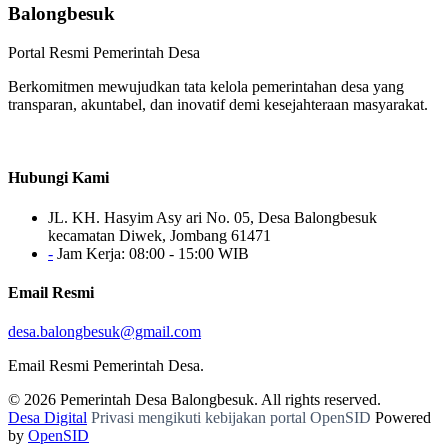
Balongbesuk
Portal Resmi Pemerintah Desa
Berkomitmen mewujudkan tata kelola pemerintahan desa yang
transparan, akuntabel, dan inovatif demi kesejahteraan masyarakat.
Hubungi Kami
JL. KH. Hasyim Asy ari No. 05, Desa Balongbesuk
kecamatan Diwek, Jombang 61471
-
Jam Kerja: 08:00 - 15:00 WIB
Email Resmi
desa.balongbesuk@gmail.com
Email Resmi Pemerintah Desa.
© 2026
Pemerintah Desa Balongbesuk
. All rights reserved.
Desa Digital
Privasi mengikuti kebijakan portal OpenSID
Powered
by
OpenSID