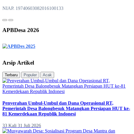
NIAP. 19740603082016100133
APBDesa 2026
Arsip Artikel
Terbaru
Populer
Acak
Penyerahan Umbul-Umbul dan Dana Operasional RT,
Pemerintah Desa Balongbesuk Matangkan Persiapan HUT ke-
81 Kemerdekaan Republik Indonesi
33 Kali
31 Juli 2026