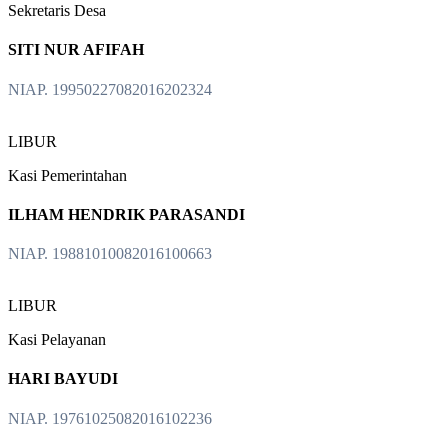
Sekretaris Desa
SITI NUR AFIFAH
NIAP. 19950227082016202324
LIBUR
Kasi Pemerintahan
ILHAM HENDRIK PARASANDI
NIAP. 19881010082016100663
LIBUR
Kasi Pelayanan
HARI BAYUDI
NIAP. 19761025082016102236