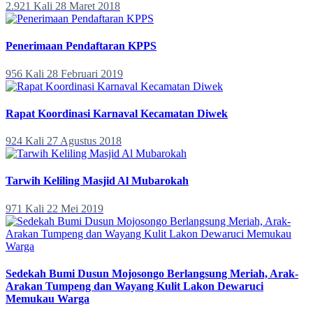
2.921 Kali
28 Maret 2018
Penerimaan Pendaftaran KPPS
956 Kali
28 Februari 2019
Rapat Koordinasi Karnaval Kecamatan Diwek
924 Kali
27 Agustus 2018
Tarwih Keliling Masjid Al Mubarokah
971 Kali
22 Mei 2019
Sedekah Bumi Dusun Mojosongo Berlangsung Meriah, Arak-
Arakan Tumpeng dan Wayang Kulit Lakon Dewaruci
Memukau Warga