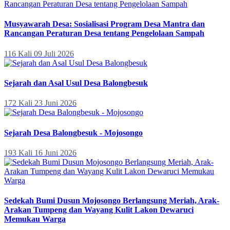
Musyawarah Desa: Sosialisasi Program Desa Mantra dan
Rancangan Peraturan Desa tentang Pengelolaan Sampah
116 Kali
09 Juli 2026
Sejarah dan Asal Usul Desa Balongbesuk
172 Kali
23 Juni 2026
Sejarah Desa Balongbesuk - Mojosongo
193 Kali
16 Juni 2026
Sedekah Bumi Dusun Mojosongo Berlangsung Meriah, Arak-
Arakan Tumpeng dan Wayang Kulit Lakon Dewaruci
Memukau Warga