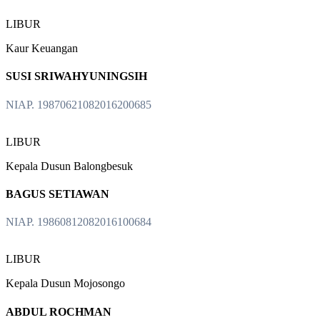
LIBUR
Kaur Keuangan
SUSI SRIWAHYUNINGSIH
NIAP. 19870621082016200685
LIBUR
Kepala Dusun Balongbesuk
BAGUS SETIAWAN
NIAP. 19860812082016100684
LIBUR
Kepala Dusun Mojosongo
ABDUL ROCHMAN