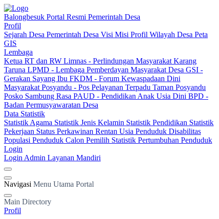
Balongbesuk
Portal Resmi Pemerintah Desa
Profil
Sejarah Desa
Pemerintah Desa
Visi Misi
Profil Wilayah Desa
Peta
GIS
Lembaga
Ketua RT dan RW
Limnas - Perlindungan Masyarakat
Karang
Taruna
LPMD - Lembaga Pemberdayan Masyarakat Desa
GSI -
Gerakan Sayang Ibu
FKDM - Forum Kewaspadaan Dini
Masyarakat
Posyandu - Pos Pelayanan Terpadu
Taman Posyandu
Posko Sambung Rasa
PAUD - Pendidikan Anak Usia Dini
BPD -
Badan Permusyawaratan Desa
Data Statistik
Statistik Agama
Statistik Jenis Kelamin
Statistik Pendidikan
Statistik
Pekerjaan
Status Perkawinan
Rentan Usia
Penduduk Disabilitas
Populasi Penduduk
Calon Pemilih
Statistik Pertumbuhan Penduduk
Login
Login Admin
Layanan Mandiri
Navigasi
Menu Utama Portal
Main Directory
Profil