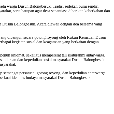
pada warga Dusun Balongbesuk. Tradisi sedekah bumi sendiri
arakat, serta harapan agar desa senantiasa diberikan keberkahan dan
rga Dusun Balongbesuk. Acara diawali dengan doa bersama yang
o yang dibangun secara gotong royong oleh Rukun Kematian Dusun
rbagai kegiatan sosial dan keagamaan yang berkaitan dengan
enuh khidmat, sekaligus mempererat tali silaturahmi antarwarga.
saudaraan dan kepedulian sosial masyarakat Dusun Balongbesuk.
asyarakat.
 semangat persatuan, gotong royong, dan kepedulian antarwarga
memperkuat identitas budaya masyarakat Dusun Balongbesuk