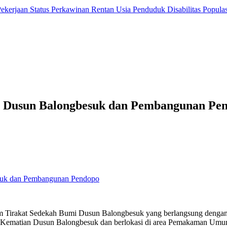
 Pekerjaan
Status Perkawinan
Rentan Usia
Penduduk Disabilitas
Popula
i Dusun Balongbesuk dan Pembangunan Pe
 Tirakat Sedekah Bumi Dusun Balongbesuk yang berlangsung dengan k
 Kematian Dusun Balongbesuk dan berlokasi di area Pemakaman Um