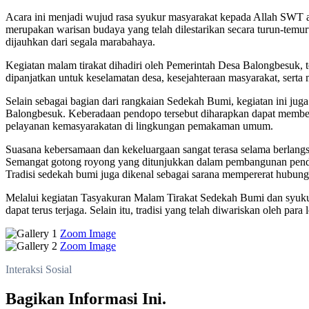
Acara ini menjadi wujud rasa syukur masyarakat kepada Allah SWT a
merupakan warisan budaya yang telah dilestarikan secara turun-temur
dijauhkan dari segala marabahaya.
Kegiatan malam tirakat dihadiri oleh Pemerintah Desa Balongbesuk
dipanjatkan untuk keselamatan desa, kesejahteraan masyarakat, serta
Selain sebagai bagian dari rangkaian Sedekah Bumi, kegiatan ini 
Balongbesuk. Keberadaan pendopo tersebut diharapkan dapat memberi
pelayanan kemasyarakatan di lingkungan pemakaman umum.
Suasana kebersamaan dan kekeluargaan sangat terasa selama berlangs
Semangat gotong royong yang ditunjukkan dalam pembangunan pendop
Tradisi sedekah bumi juga dikenal sebagai sarana mempererat hubunga
Melalui kegiatan Tasyakuran Malam Tirakat Sedekah Bumi dan syuku
dapat terus terjaga. Selain itu, tradisi yang telah diwariskan oleh 
Zoom Image
Zoom Image
Interaksi Sosial
Bagikan Informasi Ini.