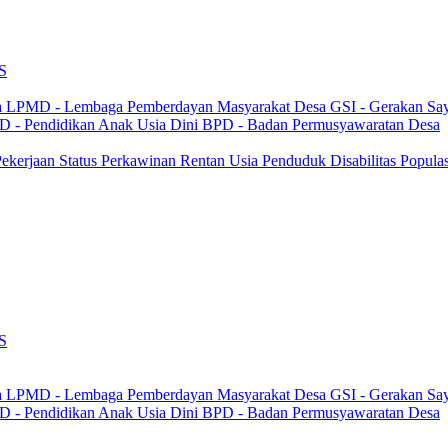
S
a
LPMD - Lembaga Pemberdayan Masyarakat Desa
GSI - Gerakan Sa
 - Pendidikan Anak Usia Dini
BPD - Badan Permusyawaratan Desa
 Pekerjaan
Status Perkawinan
Rentan Usia
Penduduk Disabilitas
Popula
S
a
LPMD - Lembaga Pemberdayan Masyarakat Desa
GSI - Gerakan Sa
 - Pendidikan Anak Usia Dini
BPD - Badan Permusyawaratan Desa