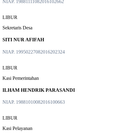
NIAP. 19881111082016102662
LIBUR
Sekretaris Desa
SITI NUR AFIFAH
NIAP. 19950227082016202324
LIBUR
Kasi Pemerintahan
ILHAM HENDRIK PARASANDI
NIAP. 19881010082016100663
LIBUR
Kasi Pelayanan