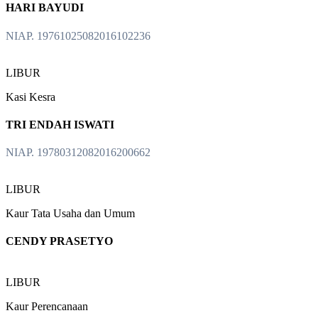
HARI BAYUDI
NIAP. 19761025082016102236
LIBUR
Kasi Kesra
TRI ENDAH ISWATI
NIAP. 19780312082016200662
LIBUR
Kaur Tata Usaha dan Umum
CENDY PRASETYO
LIBUR
Kaur Perencanaan