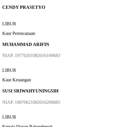
CENDY PRASETYO
LIBUR
Kaur Perencanaan
MUHAMMAD ARIFIN
NIAP. 19770201082016100683
LIBUR
Kaur Keuangan
SUSI SRIWAHYUNINGSIH
NIAP. 19870621082016200685
LIBUR
Kepala Dusun Balongbesuk