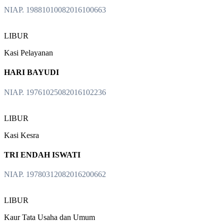
NIAP. 19881010082016100663
LIBUR
Kasi Pelayanan
HARI BAYUDI
NIAP. 19761025082016102236
LIBUR
Kasi Kesra
TRI ENDAH ISWATI
NIAP. 19780312082016200662
LIBUR
Kaur Tata Usaha dan Umum