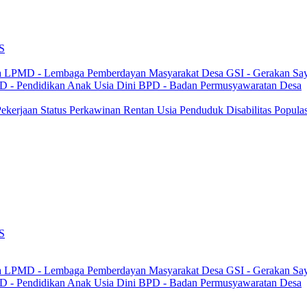
S
a
LPMD - Lembaga Pemberdayan Masyarakat Desa
GSI - Gerakan Sa
 - Pendidikan Anak Usia Dini
BPD - Badan Permusyawaratan Desa
 Pekerjaan
Status Perkawinan
Rentan Usia
Penduduk Disabilitas
Popula
S
a
LPMD - Lembaga Pemberdayan Masyarakat Desa
GSI - Gerakan Sa
 - Pendidikan Anak Usia Dini
BPD - Badan Permusyawaratan Desa