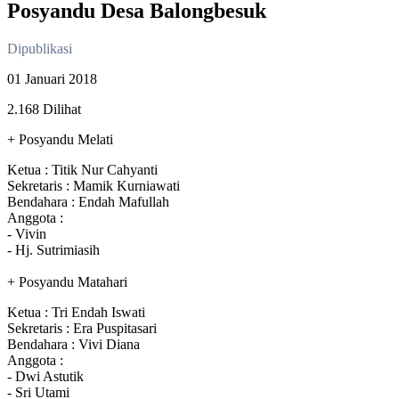
Posyandu Desa Balongbesuk
Dipublikasi
01 Januari 2018
2.168 Dilihat
+ Posyandu Melati
Ketua : Titik Nur Cahyanti
Sekretaris : Mamik Kurniawati
Bendahara : Endah Mafullah
Anggota :
- Vivin
- Hj. Sutrimiasih
+ Posyandu Matahari
Ketua : Tri Endah Iswati
Sekretaris : Era Puspitasari
Bendahara : Vivi Diana
Anggota :
- Dwi Astutik
- Sri Utami