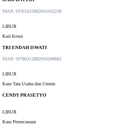
NIAP. 19761025082016102236
LIBUR
Kasi Kesra
TRI ENDAH ISWATI
NIAP. 19780312082016200662
LIBUR
Kaur Tata Usaha dan Umum
CENDY PRASETYO
LIBUR
Kaur Perencanaan