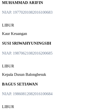
MUHAMMAD ARIFIN
NIAP. 19770201082016100683
LIBUR
Kaur Keuangan
SUSI SRIWAHYUNINGSIH
NIAP. 19870621082016200685
LIBUR
Kepala Dusun Balongbesuk
BAGUS SETIAWAN
NIAP. 19860812082016100684
LIBUR