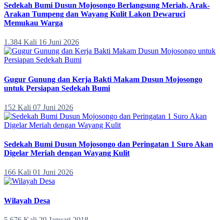
Sedekah Bumi Dusun Mojosongo Berlangsung Meriah, Arak-
Arakan Tumpeng dan Wayang Kulit Lakon Dewaruci
Memukau Warga
1.384 Kali
16 Juni 2026
Gugur Gunung dan Kerja Bakti Makam Dusun Mojosongo
untuk Persiapan Sedekah Bumi
152 Kali
07 Juni 2026
Sedekah Bumi Dusun Mojosongo dan Peringatan 1 Suro Akan
Digelar Meriah dengan Wayang Kulit
166 Kali
01 Juni 2026
Wilayah Desa
5.676 Kali
29 Januari 2018