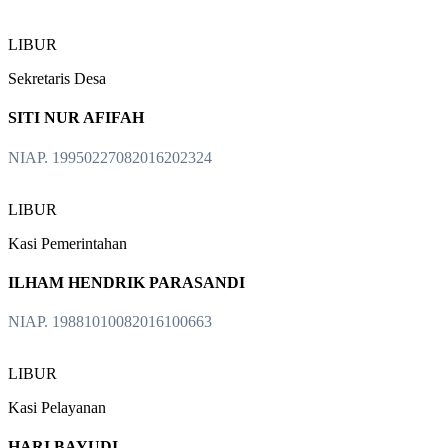
LIBUR
Sekretaris Desa
SITI NUR AFIFAH
NIAP. 19950227082016202324
LIBUR
Kasi Pemerintahan
ILHAM HENDRIK PARASANDI
NIAP. 19881010082016100663
LIBUR
Kasi Pelayanan
HARI BAYUDI