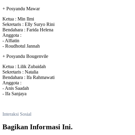
+ Posyandu Mawar
Ketua : Min Ilmi
Sekretaris : Elly Suryo Rini
Bendahara : Farida Helena
Anggota :
- Alfiatin
- Roudhotul Jannah
+ Posyandu Bougenvile
Ketua : Lilik Zubaidah
Sekretaris : Natalia
Bendahara : Ifa Rahmawati
Anggota :
- Anis Saadah
- Ifa Sanjaya
Interaksi Sosial
Bagikan Informasi Ini.