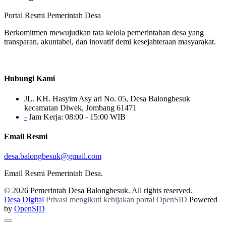
Portal Resmi Pemerintah Desa
Berkomitmen mewujudkan tata kelola pemerintahan desa yang
transparan, akuntabel, dan inovatif demi kesejahteraan masyarakat.
Hubungi Kami
JL. KH. Hasyim Asy ari No. 05, Desa Balongbesuk
kecamatan Diwek, Jombang 61471
-
Jam Kerja: 08:00 - 15:00 WIB
Email Resmi
desa.balongbesuk@gmail.com
Email Resmi Pemerintah Desa.
© 2026
Pemerintah Desa Balongbesuk
. All rights reserved.
Desa Digital
Privasi mengikuti kebijakan portal OpenSID
Powered
by
OpenSID