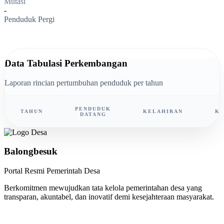
Mutasi
-
Penduduk Pergi
Data Tabulasi Perkembangan
Laporan rincian pertumbuhan penduduk per tahun
PENDUDUK
TAHUN
KELAHIRAN
KE
DATANG
Balongbesuk
Portal Resmi Pemerintah Desa
Berkomitmen mewujudkan tata kelola pemerintahan desa yang
transparan, akuntabel, dan inovatif demi kesejahteraan masyarakat.