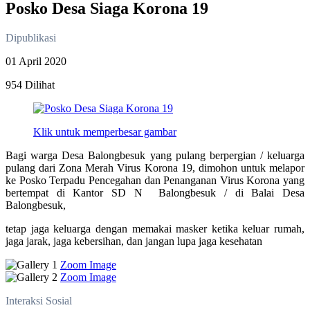
Posko Desa Siaga Korona 19
Dipublikasi
01 April 2020
954 Dilihat
Klik untuk memperbesar gambar
Bagi warga Desa Balongbesuk yang pulang berpergian / keluarga
pulang dari Zona Merah Virus Korona 19, dimohon untuk melapor
ke Posko Terpadu Pencegahan dan Penanganan Virus Korona yang
bertempat di Kantor SD N Balongbesuk / di Balai Desa
Balongbesuk,
tetap jaga keluarga dengan memakai masker ketika keluar rumah,
jaga jarak, jaga kebersihan, dan jangan lupa jaga kesehatan
Zoom Image
Zoom Image
Interaksi Sosial