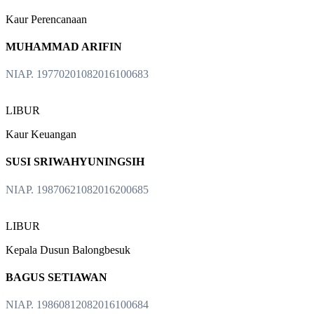
Kaur Perencanaan
MUHAMMAD ARIFIN
NIAP. 19770201082016100683
LIBUR
Kaur Keuangan
SUSI SRIWAHYUNINGSIH
NIAP. 19870621082016200685
LIBUR
Kepala Dusun Balongbesuk
BAGUS SETIAWAN
NIAP. 19860812082016100684