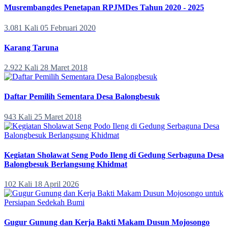
Musrembangdes Penetapan RPJMDes Tahun 2020 - 2025
3.081 Kali
05 Februari 2020
Karang Taruna
2.922 Kali
28 Maret 2018
Daftar Pemilih Sementara Desa Balongbesuk
943 Kali
25 Maret 2018
Kegiatan Sholawat Seng Podo Ileng di Gedung Serbaguna Desa
Balongbesuk Berlangsung Khidmat
102 Kali
18 April 2026
Gugur Gunung dan Kerja Bakti Makam Dusun Mojosongo