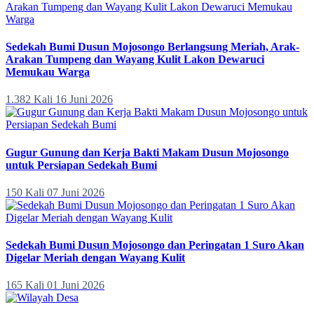
Sedekah Bumi Dusun Mojosongo Berlangsung Meriah, Arak-
Arakan Tumpeng dan Wayang Kulit Lakon Dewaruci
Memukau Warga
1.382 Kali
16 Juni 2026
Gugur Gunung dan Kerja Bakti Makam Dusun Mojosongo
untuk Persiapan Sedekah Bumi
150 Kali
07 Juni 2026
Sedekah Bumi Dusun Mojosongo dan Peringatan 1 Suro Akan
Digelar Meriah dengan Wayang Kulit
165 Kali
01 Juni 2026