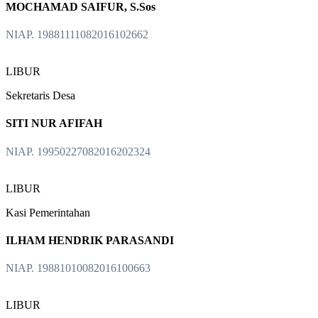
MOCHAMAD SAIFUR, S.Sos
NIAP. 19881111082016102662
LIBUR
Sekretaris Desa
SITI NUR AFIFAH
NIAP. 19950227082016202324
LIBUR
Kasi Pemerintahan
ILHAM HENDRIK PARASANDI
NIAP. 19881010082016100663
LIBUR