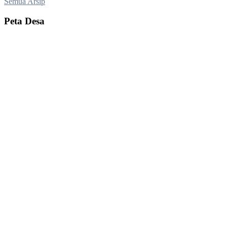
Semua Arsip
Peta Desa