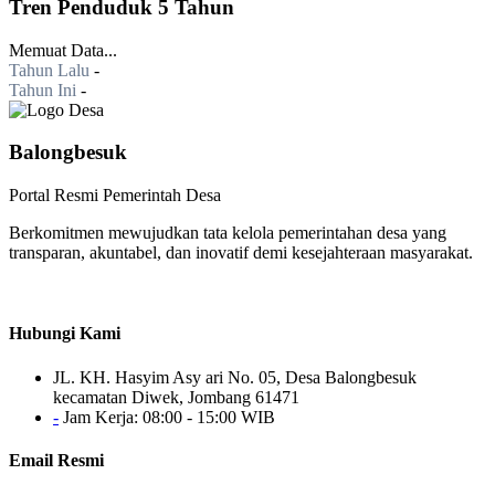
Tren Penduduk 5 Tahun
Memuat Data...
Tahun Lalu
-
Tahun Ini
-
Balongbesuk
Portal Resmi Pemerintah Desa
Berkomitmen mewujudkan tata kelola pemerintahan desa yang
transparan, akuntabel, dan inovatif demi kesejahteraan masyarakat.
Hubungi Kami
JL. KH. Hasyim Asy ari No. 05, Desa Balongbesuk
kecamatan Diwek, Jombang 61471
-
Jam Kerja: 08:00 - 15:00 WIB
Email Resmi