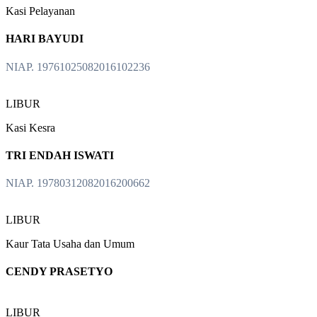
Kasi Pelayanan
HARI BAYUDI
NIAP. 19761025082016102236
LIBUR
Kasi Kesra
TRI ENDAH ISWATI
NIAP. 19780312082016200662
LIBUR
Kaur Tata Usaha dan Umum
CENDY PRASETYO
LIBUR