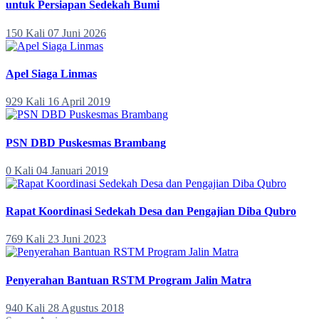
untuk Persiapan Sedekah Bumi
150 Kali
07 Juni 2026
Apel Siaga Linmas
929 Kali
16 April 2019
PSN DBD Puskesmas Brambang
0 Kali
04 Januari 2019
Rapat Koordinasi Sedekah Desa dan Pengajian Diba Qubro
769 Kali
23 Juni 2023
Penyerahan Bantuan RSTM Program Jalin Matra
940 Kali
28 Agustus 2018