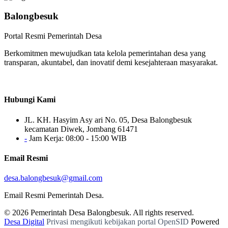
Balongbesuk
Portal Resmi Pemerintah Desa
Berkomitmen mewujudkan tata kelola pemerintahan desa yang
transparan, akuntabel, dan inovatif demi kesejahteraan masyarakat.
Hubungi Kami
JL. KH. Hasyim Asy ari No. 05, Desa Balongbesuk
kecamatan Diwek, Jombang 61471
-
Jam Kerja: 08:00 - 15:00 WIB
Email Resmi
desa.balongbesuk@gmail.com
Email Resmi Pemerintah Desa.
© 2026
Pemerintah Desa Balongbesuk
. All rights reserved.
Desa Digital
Privasi mengikuti kebijakan portal OpenSID
Powered