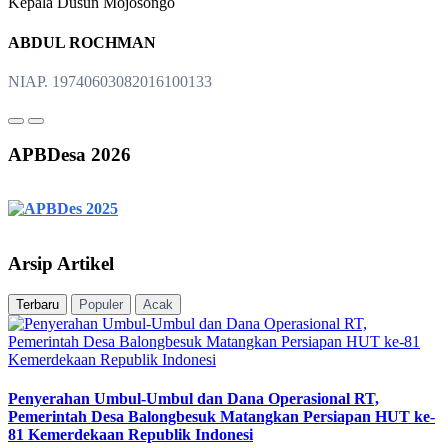
Kepala Dusun Mojosongo
ABDUL ROCHMAN
NIAP. 19740603082016100133
APBDesa 2026
Arsip Artikel
Terbaru
Populer
Acak
Penyerahan Umbul-Umbul dan Dana Operasional RT,
Pemerintah Desa Balongbesuk Matangkan Persiapan HUT ke-
81 Kemerdekaan Republik Indonesi