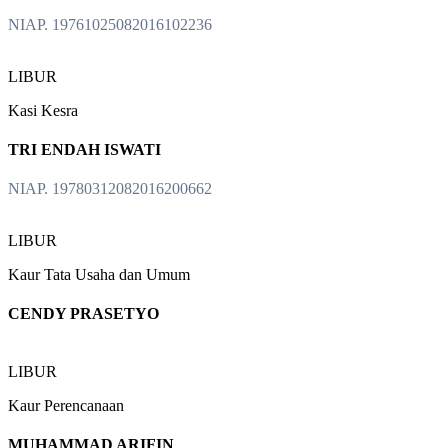
NIAP. 19761025082016102236
LIBUR
Kasi Kesra
TRI ENDAH ISWATI
NIAP. 19780312082016200662
LIBUR
Kaur Tata Usaha dan Umum
CENDY PRASETYO
LIBUR
Kaur Perencanaan
MUHAMMAD ARIFIN