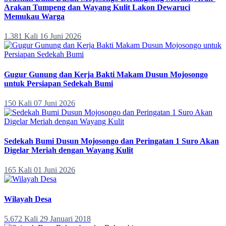
Arakan Tumpeng dan Wayang Kulit Lakon Dewaruci
Memukau Warga
1.381 Kali
16 Juni 2026
Gugur Gunung dan Kerja Bakti Makam Dusun Mojosongo
untuk Persiapan Sedekah Bumi
150 Kali
07 Juni 2026
Sedekah Bumi Dusun Mojosongo dan Peringatan 1 Suro Akan
Digelar Meriah dengan Wayang Kulit
165 Kali
01 Juni 2026
Wilayah Desa
5.672 Kali
29 Januari 2018