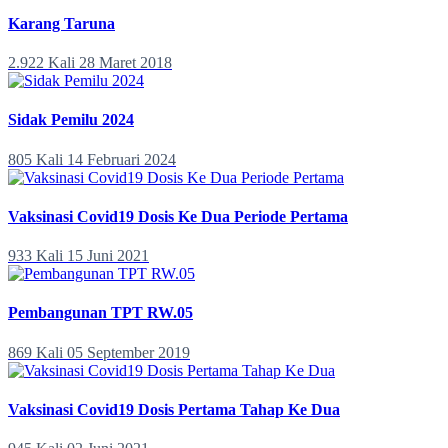
Karang Taruna
2.922 Kali
28 Maret 2018
Sidak Pemilu 2024
805 Kali
14 Februari 2024
Vaksinasi Covid19 Dosis Ke Dua Periode Pertama
933 Kali
15 Juni 2021
Pembangunan TPT RW.05
869 Kali
05 September 2019
Vaksinasi Covid19 Dosis Pertama Tahap Ke Dua