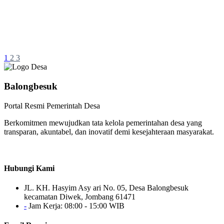
Lanjutkan Baca
Pembangunan
Pembangunan TPT RW.05
1
2
3
Balongbesuk
Lanjutkan Baca
Portal Resmi Pemerintah Desa
Berkomitmen mewujudkan tata kelola pemerintahan desa yang
transparan, akuntabel, dan inovatif demi kesejahteraan masyarakat.
Hubungi Kami
JL. KH. Hasyim Asy ari No. 05, Desa Balongbesuk
kecamatan Diwek, Jombang 61471
-
Jam Kerja: 08:00 - 15:00 WIB