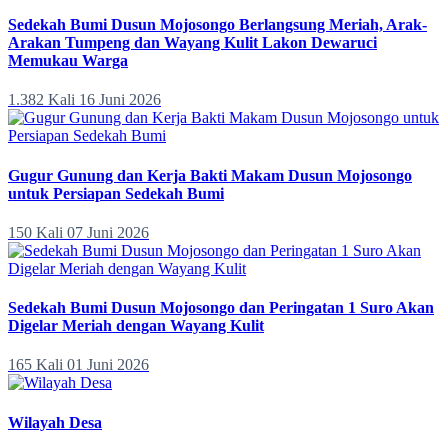
Sedekah Bumi Dusun Mojosongo Berlangsung Meriah, Arak-
Arakan Tumpeng dan Wayang Kulit Lakon Dewaruci
Memukau Warga
1.382 Kali
16 Juni 2026
Gugur Gunung dan Kerja Bakti Makam Dusun Mojosongo
untuk Persiapan Sedekah Bumi
150 Kali
07 Juni 2026
Sedekah Bumi Dusun Mojosongo dan Peringatan 1 Suro Akan
Digelar Meriah dengan Wayang Kulit
165 Kali
01 Juni 2026
Wilayah Desa