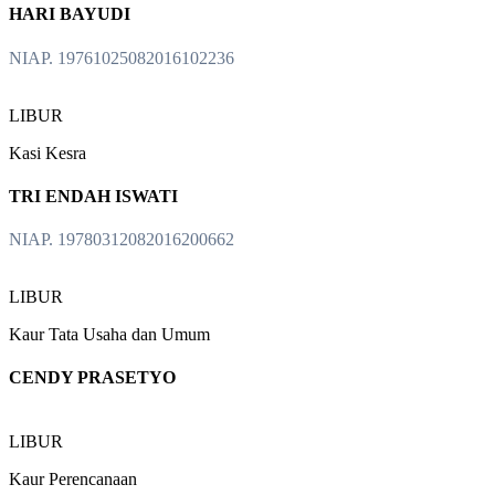
HARI BAYUDI
NIAP. 19761025082016102236
LIBUR
Kasi Kesra
TRI ENDAH ISWATI
NIAP. 19780312082016200662
LIBUR
Kaur Tata Usaha dan Umum
CENDY PRASETYO
LIBUR
Kaur Perencanaan