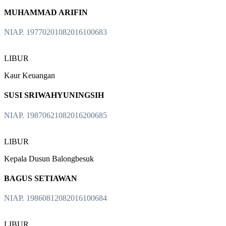
MUHAMMAD ARIFIN
NIAP. 19770201082016100683
LIBUR
Kaur Keuangan
SUSI SRIWAHYUNINGSIH
NIAP. 19870621082016200685
LIBUR
Kepala Dusun Balongbesuk
BAGUS SETIAWAN
NIAP. 19860812082016100684
LIBUR