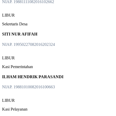
NIAP. 19881111082016102662
LIBUR
Sekretaris Desa
SITI NUR AFIFAH
NIAP. 19950227082016202324
LIBUR
Kasi Pemerintahan
ILHAM HENDRIK PARASANDI
NIAP. 19881010082016100663
LIBUR
Kasi Pelayanan