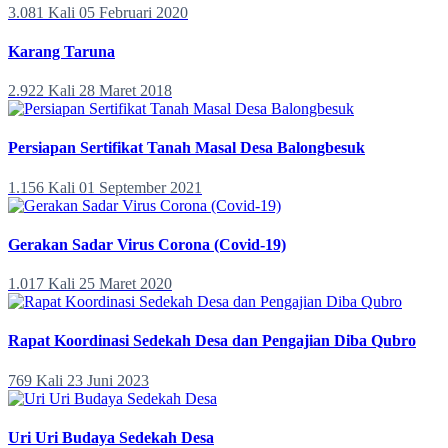
3.081 Kali
05 Februari 2020
Karang Taruna
2.922 Kali
28 Maret 2018
Persiapan Sertifikat Tanah Masal Desa Balongbesuk
1.156 Kali
01 September 2021
Gerakan Sadar Virus Corona (Covid-19)
1.017 Kali
25 Maret 2020
Rapat Koordinasi Sedekah Desa dan Pengajian Diba Qubro
769 Kali
23 Juni 2023
Uri Uri Budaya Sedekah Desa