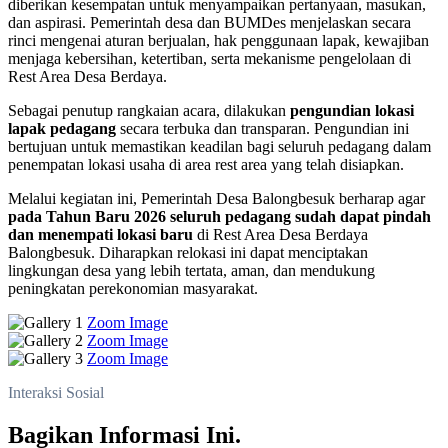
diberikan kesempatan untuk menyampaikan pertanyaan, masukan,
dan aspirasi. Pemerintah desa dan BUMDes menjelaskan secara
rinci mengenai aturan berjualan, hak penggunaan lapak, kewajiban
menjaga kebersihan, ketertiban, serta mekanisme pengelolaan di
Rest Area Desa Berdaya.
Sebagai penutup rangkaian acara, dilakukan
pengundian lokasi
lapak pedagang
secara terbuka dan transparan. Pengundian ini
bertujuan untuk memastikan keadilan bagi seluruh pedagang dalam
penempatan lokasi usaha di area rest area yang telah disiapkan.
Melalui kegiatan ini, Pemerintah Desa Balongbesuk berharap agar
pada Tahun Baru 2026 seluruh pedagang sudah dapat pindah
dan menempati lokasi baru
di Rest Area Desa Berdaya
Balongbesuk. Diharapkan relokasi ini dapat menciptakan
lingkungan desa yang lebih tertata, aman, dan mendukung
peningkatan perekonomian masyarakat.
Zoom Image
Zoom Image
Zoom Image
Interaksi Sosial
Bagikan Informasi Ini.