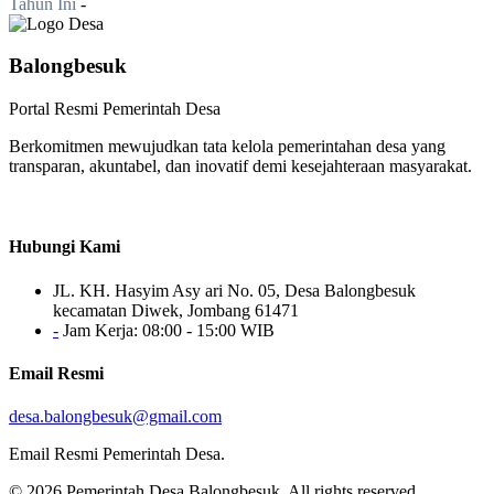
Tahun Ini
-
Balongbesuk
Portal Resmi Pemerintah Desa
Berkomitmen mewujudkan tata kelola pemerintahan desa yang
transparan, akuntabel, dan inovatif demi kesejahteraan masyarakat.
Hubungi Kami
JL. KH. Hasyim Asy ari No. 05, Desa Balongbesuk
kecamatan Diwek, Jombang 61471
-
Jam Kerja: 08:00 - 15:00 WIB
Email Resmi
desa.balongbesuk@gmail.com
Email Resmi Pemerintah Desa.
© 2026
Pemerintah Desa Balongbesuk
. All rights reserved.