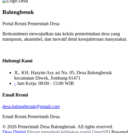
Balongbesuk
Portal Resmi Pemerintah Desa
Berkomitmen mewujudkan tata kelola pemerintahan desa yang
transparan, akuntabel, dan inovatif demi kesejahteraan masyarakat.
Hubungi Kami
JL. KH. Hasyim Asy ari No. 05, Desa Balongbesuk
kecamatan Diwek, Jombang 61471
-
Jam Kerja: 08:00 - 15:00 WIB
Email Resmi
desa.balongbesuk@gmail.com
Email Resmi Pemerintah Desa.
© 2026
Pemerintah Desa Balongbesuk
. All rights reserved.
Desa Digital
Privasi mengikuti kebijakan portal OpenSID
Powered