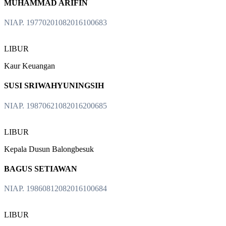
MUHAMMAD ARIFIN
NIAP. 19770201082016100683
LIBUR
Kaur Keuangan
SUSI SRIWAHYUNINGSIH
NIAP. 19870621082016200685
LIBUR
Kepala Dusun Balongbesuk
BAGUS SETIAWAN
NIAP. 19860812082016100684
LIBUR