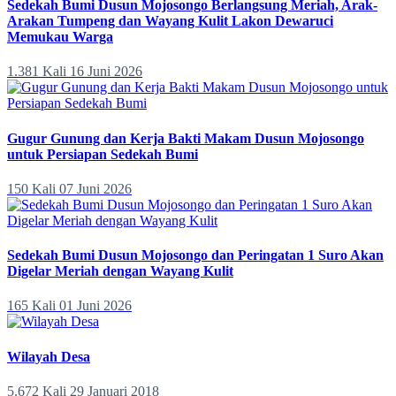
Sedekah Bumi Dusun Mojosongo Berlangsung Meriah, Arak-
Arakan Tumpeng dan Wayang Kulit Lakon Dewaruci
Memukau Warga
1.381 Kali
16 Juni 2026
Gugur Gunung dan Kerja Bakti Makam Dusun Mojosongo
untuk Persiapan Sedekah Bumi
150 Kali
07 Juni 2026
Sedekah Bumi Dusun Mojosongo dan Peringatan 1 Suro Akan
Digelar Meriah dengan Wayang Kulit
165 Kali
01 Juni 2026
Wilayah Desa
5.672 Kali
29 Januari 2018