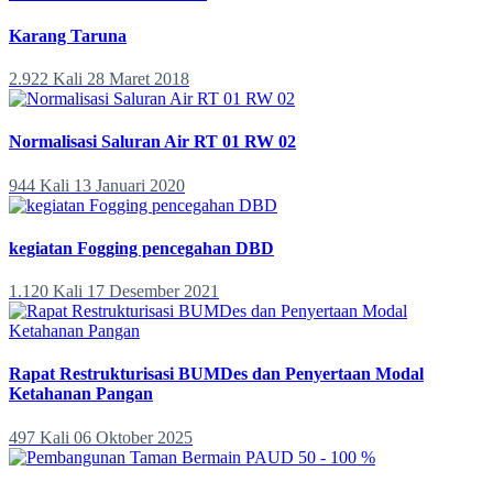
Karang Taruna
2.922 Kali
28 Maret 2018
Normalisasi Saluran Air RT 01 RW 02
944 Kali
13 Januari 2020
kegiatan Fogging pencegahan DBD
1.120 Kali
17 Desember 2021
Rapat Restrukturisasi BUMDes dan Penyertaan Modal
Ketahanan Pangan
497 Kali
06 Oktober 2025