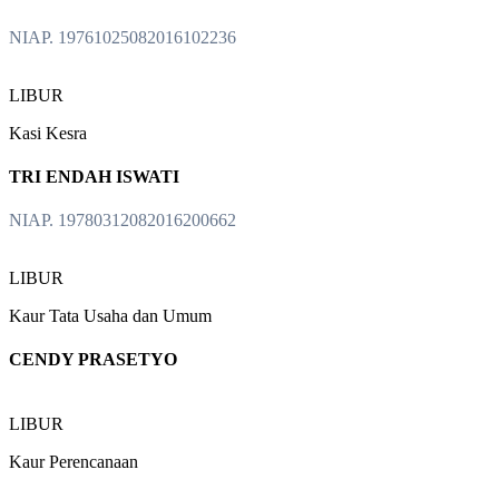
NIAP. 19761025082016102236
LIBUR
Kasi Kesra
TRI ENDAH ISWATI
NIAP. 19780312082016200662
LIBUR
Kaur Tata Usaha dan Umum
CENDY PRASETYO
LIBUR
Kaur Perencanaan