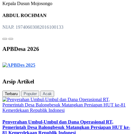
Kepala Dusun Mojosongo
ABDUL ROCHMAN
NIAP. 19740603082016100133
APBDesa 2026
Arsip Artikel
Terbaru
Populer
Acak
Penyerahan Umbul-Umbul dan Dana Operasional RT,
Pemerintah Desa Balongbesuk Matangkan Persiapan HUT ke-
81 Kemerdekaan Republik Indonesi