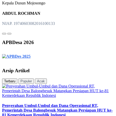
Kepala Dusun Mojosongo
ABDUL ROCHMAN
NIAP. 19740603082016100133
APBDesa 2026
Arsip Artikel
Terbaru
Populer
Acak
Penyerahan Umbul-Umbul dan Dana Operasional RT,
Pemerintah Desa Balongbesuk Matangkan Persiapan HUT ke-
81 Kemerdekaan Republik Indonesi