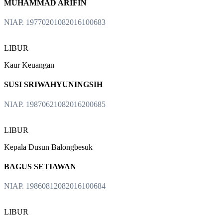
MUHAMMAD ARIFIN
NIAP. 19770201082016100683
LIBUR
Kaur Keuangan
SUSI SRIWAHYUNINGSIH
NIAP. 19870621082016200685
LIBUR
Kepala Dusun Balongbesuk
BAGUS SETIAWAN
NIAP. 19860812082016100684
LIBUR