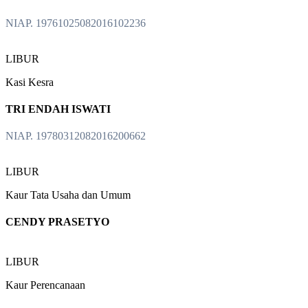
NIAP. 19761025082016102236
LIBUR
Kasi Kesra
TRI ENDAH ISWATI
NIAP. 19780312082016200662
LIBUR
Kaur Tata Usaha dan Umum
CENDY PRASETYO
LIBUR
Kaur Perencanaan