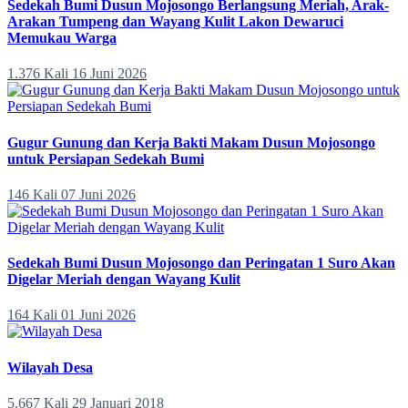
Sedekah Bumi Dusun Mojosongo Berlangsung Meriah, Arak-
Arakan Tumpeng dan Wayang Kulit Lakon Dewaruci
Memukau Warga
1.376 Kali
16 Juni 2026
Gugur Gunung dan Kerja Bakti Makam Dusun Mojosongo
untuk Persiapan Sedekah Bumi
146 Kali
07 Juni 2026
Sedekah Bumi Dusun Mojosongo dan Peringatan 1 Suro Akan
Digelar Meriah dengan Wayang Kulit
164 Kali
01 Juni 2026
Wilayah Desa
5.667 Kali
29 Januari 2018