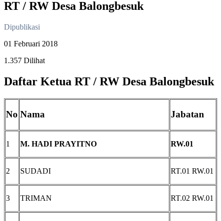
RT / RW Desa Balongbesuk
Dipublikasi
01 Februari 2018
1.357 Dilihat
Daftar Ketua RT / RW Desa Balongbesuk
No
Nama
Jabatan
1
M. HADI PRAYITNO
RW.01
2
SUDADI
RT.01 RW.01
3
TRIMAN
RT.02 RW.01