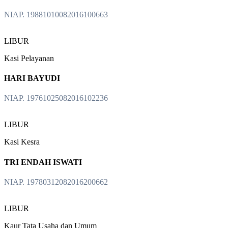
NIAP. 19881010082016100663
LIBUR
Kasi Pelayanan
HARI BAYUDI
NIAP. 19761025082016102236
LIBUR
Kasi Kesra
TRI ENDAH ISWATI
NIAP. 19780312082016200662
LIBUR
Kaur Tata Usaha dan Umum