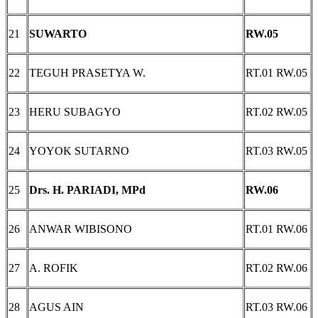
21
SUWARTO
RW.05
22
TEGUH PRASETYA W.
RT.01 RW.05
23
HERU SUBAGYO
RT.02 RW.05
24
YOYOK SUTARNO
RT.03 RW.05
25
Drs. H. PARIADI, MPd
RW.06
26
ANWAR WIBISONO
RT.01 RW.06
27
A. ROFIK
RT.02 RW.06
28
AGUS AIN
RT.03 RW.06