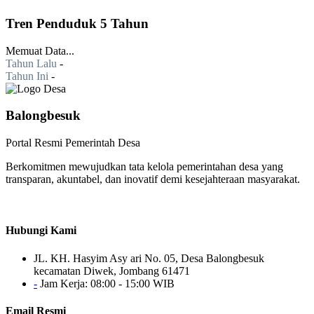
Tren Penduduk 5 Tahun
Memuat Data...
Tahun Lalu
-
Tahun Ini
-
Balongbesuk
Portal Resmi Pemerintah Desa
Berkomitmen mewujudkan tata kelola pemerintahan desa yang
transparan, akuntabel, dan inovatif demi kesejahteraan masyarakat.
Hubungi Kami
JL. KH. Hasyim Asy ari No. 05, Desa Balongbesuk
kecamatan Diwek, Jombang 61471
-
Jam Kerja: 08:00 - 15:00 WIB
Email Resmi