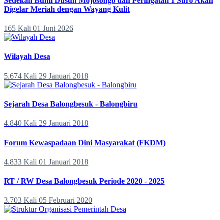
Sedekah Bumi Dusun Mojosongo dan Peringatan 1 Suro Akan
Digelar Meriah dengan Wayang Kulit
165 Kali
01 Juni 2026
Wilayah Desa
5.674 Kali
29 Januari 2018
Sejarah Desa Balongbesuk - Balongbiru
4.840 Kali
29 Januari 2018
Forum Kewaspadaan Dini Masyarakat (FKDM)
4.833 Kali
01 Januari 2018
RT / RW Desa Balongbesuk Periode 2020 - 2025
3.703 Kali
05 Februari 2020