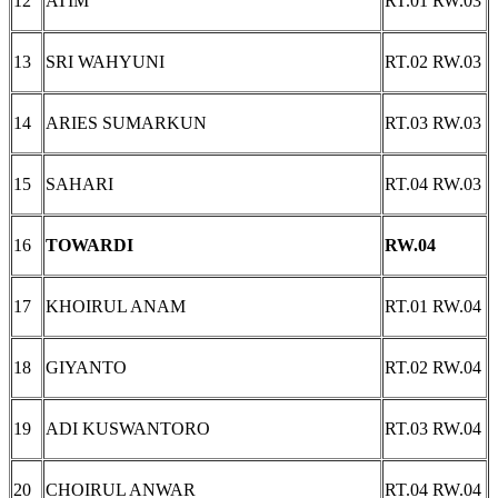
12
ATIM
RT.01 RW.03
13
SRI WAHYUNI
RT.02 RW.03
14
ARIES SUMARKUN
RT.03 RW.03
15
SAHARI
RT.04 RW.03
16
TOWARDI
RW.04
17
KHOIRUL ANAM
RT.01 RW.04
18
GIYANTO
RT.02 RW.04
19
ADI KUSWANTORO
RT.03 RW.04
20
CHOIRUL ANWAR
RT.04 RW.04