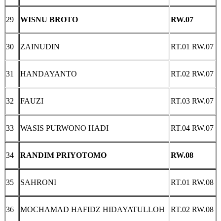
29
WISNU BROTO
RW.07
30
ZAINUDIN
RT.01 RW.07
31
HANDAYANTO
RT.02 RW.07
32
FAUZI
RT.03 RW.07
33
WASIS PURWONO HADI
RT.04 RW.07
34
RANDIM PRIYOTOMO
RW.08
35
SAHRONI
RT.01 RW.08
36
MOCHAMAD HAFIDZ HIDAYATULLOH
RT.02 RW.08