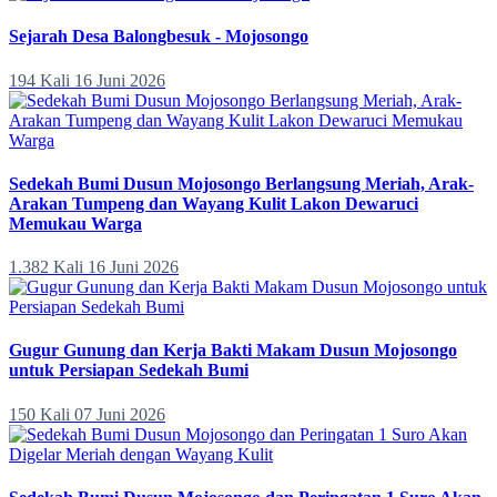
Sejarah Desa Balongbesuk - Mojosongo
194 Kali
16 Juni 2026
Sedekah Bumi Dusun Mojosongo Berlangsung Meriah, Arak-
Arakan Tumpeng dan Wayang Kulit Lakon Dewaruci
Memukau Warga
1.382 Kali
16 Juni 2026
Gugur Gunung dan Kerja Bakti Makam Dusun Mojosongo
untuk Persiapan Sedekah Bumi
150 Kali
07 Juni 2026