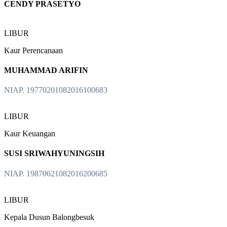
CENDY PRASETYO
LIBUR
Kaur Perencanaan
MUHAMMAD ARIFIN
NIAP. 19770201082016100683
LIBUR
Kaur Keuangan
SUSI SRIWAHYUNINGSIH
NIAP. 19870621082016200685
LIBUR
Kepala Dusun Balongbesuk