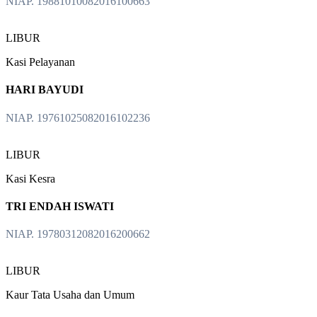
NIAP. 19881010082016100663
LIBUR
Kasi Pelayanan
HARI BAYUDI
NIAP. 19761025082016102236
LIBUR
Kasi Kesra
TRI ENDAH ISWATI
NIAP. 19780312082016200662
LIBUR
Kaur Tata Usaha dan Umum