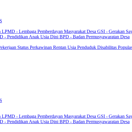
S
a
LPMD - Lembaga Pemberdayan Masyarakat Desa
GSI - Gerakan Sa
 - Pendidikan Anak Usia Dini
BPD - Badan Permusyawaratan Desa
 Pekerjaan
Status Perkawinan
Rentan Usia
Penduduk Disabilitas
Popula
S
a
LPMD - Lembaga Pemberdayan Masyarakat Desa
GSI - Gerakan Sa
 - Pendidikan Anak Usia Dini
BPD - Badan Permusyawaratan Desa