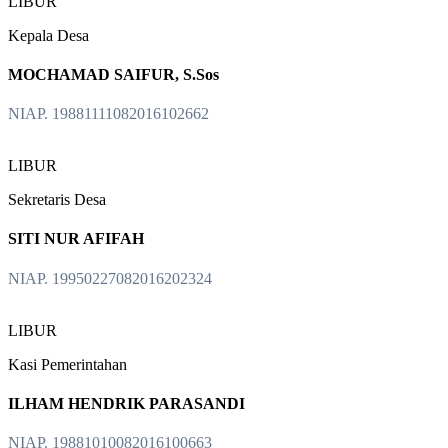
LIBUR
Kepala Desa
MOCHAMAD SAIFUR, S.Sos
NIAP. 19881111082016102662
LIBUR
Sekretaris Desa
SITI NUR AFIFAH
NIAP. 19950227082016202324
LIBUR
Kasi Pemerintahan
ILHAM HENDRIK PARASANDI
NIAP. 19881010082016100663