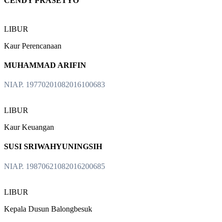
CENDY PRASETYO
LIBUR
Kaur Perencanaan
MUHAMMAD ARIFIN
NIAP. 19770201082016100683
LIBUR
Kaur Keuangan
SUSI SRIWAHYUNINGSIH
NIAP. 19870621082016200685
LIBUR
Kepala Dusun Balongbesuk