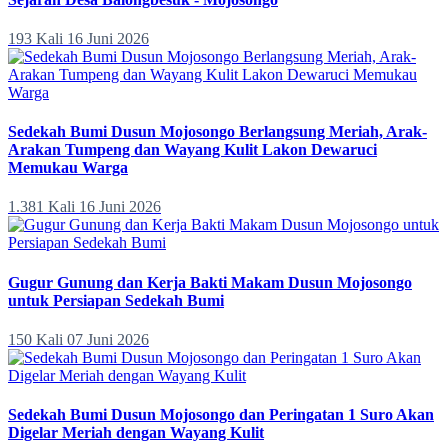
193 Kali
16 Juni 2026
Sedekah Bumi Dusun Mojosongo Berlangsung Meriah, Arak-
Arakan Tumpeng dan Wayang Kulit Lakon Dewaruci
Memukau Warga
1.381 Kali
16 Juni 2026
Gugur Gunung dan Kerja Bakti Makam Dusun Mojosongo
untuk Persiapan Sedekah Bumi
150 Kali
07 Juni 2026
Sedekah Bumi Dusun Mojosongo dan Peringatan 1 Suro Akan
Digelar Meriah dengan Wayang Kulit