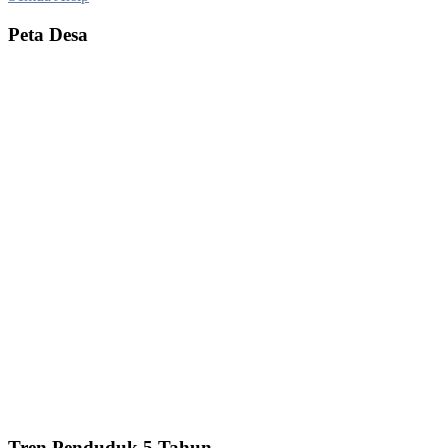
Peta Desa
Tren Penduduk 5 Tahun