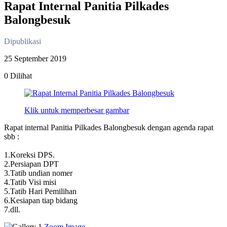
Rapat Internal Panitia Pilkades
Balongbesuk
Dipublikasi
25 September 2019
0 Dilihat
Klik untuk memperbesar gambar
Rapat internal Panitia Pilkades Balongbesuk dengan agenda rapat
sbb :
1.Koreksi DPS.
2.Persiapan DPT
3.Tatib undian nomer
4.Tatib Visi misi
5.Tatib Hari Pemilihan
6.Kesiapan tiap bidang
7.dll.
Zoom Image