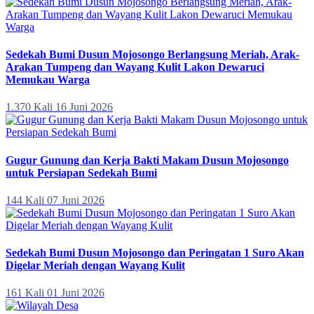
Sedekah Bumi Dusun Mojosongo Berlangsung Meriah, Arak-
Arakan Tumpeng dan Wayang Kulit Lakon Dewaruci
Memukau Warga
1.370 Kali
16 Juni 2026
Gugur Gunung dan Kerja Bakti Makam Dusun Mojosongo
untuk Persiapan Sedekah Bumi
144 Kali
07 Juni 2026
Sedekah Bumi Dusun Mojosongo dan Peringatan 1 Suro Akan
Digelar Meriah dengan Wayang Kulit
161 Kali
01 Juni 2026