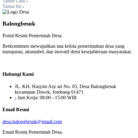
Tahun Lalu
-
Tahun Ini
-
Balongbesuk
Portal Resmi Pemerintah Desa
Berkomitmen mewujudkan tata kelola pemerintahan desa yang
transparan, akuntabel, dan inovatif demi kesejahteraan masyarakat.
Hubungi Kami
JL. KH. Hasyim Asy ari No. 05, Desa Balongbesuk
kecamatan Diwek, Jombang 61471
-
Jam Kerja: 08:00 - 15:00 WIB
Email Resmi
desa.balongbesuk@gmail.com
Email Resmi Pemerintah Desa.