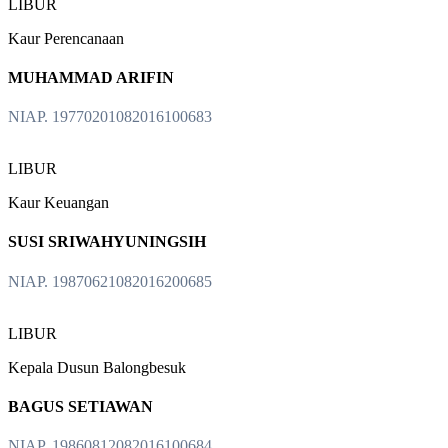
LIBUR
Kaur Perencanaan
MUHAMMAD ARIFIN
NIAP. 19770201082016100683
LIBUR
Kaur Keuangan
SUSI SRIWAHYUNINGSIH
NIAP. 19870621082016200685
LIBUR
Kepala Dusun Balongbesuk
BAGUS SETIAWAN
NIAP. 19860812082016100684