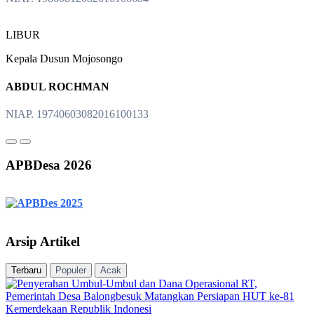
LIBUR
Kepala Dusun Mojosongo
ABDUL ROCHMAN
NIAP. 19740603082016100133
APBDesa 2026
Arsip Artikel
Terbaru
Populer
Acak