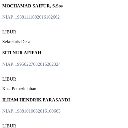
MOCHAMAD SAIFUR, S.Sos
NIAP. 19881111082016102662
LIBUR
Sekretaris Desa
SITI NUR AFIFAH
NIAP. 19950227082016202324
LIBUR
Kasi Pemerintahan
ILHAM HENDRIK PARASANDI
NIAP. 19881010082016100663
LIBUR