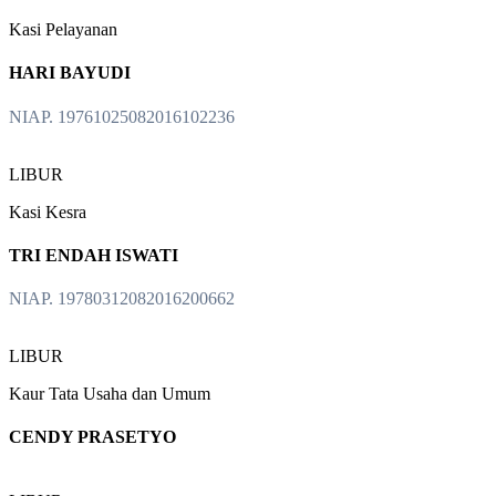
Kasi Pelayanan
HARI BAYUDI
NIAP. 19761025082016102236
LIBUR
Kasi Kesra
TRI ENDAH ISWATI
NIAP. 19780312082016200662
LIBUR
Kaur Tata Usaha dan Umum
CENDY PRASETYO