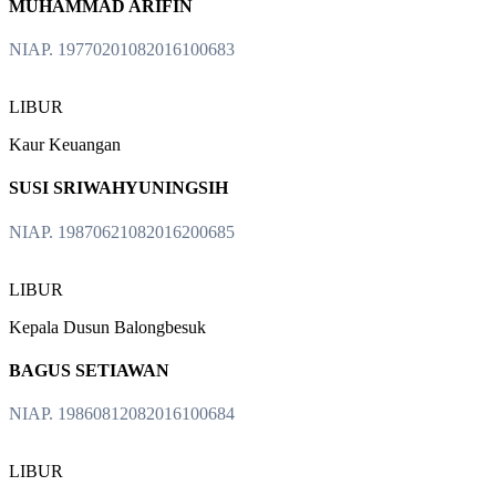
MUHAMMAD ARIFIN
NIAP. 19770201082016100683
LIBUR
Kaur Keuangan
SUSI SRIWAHYUNINGSIH
NIAP. 19870621082016200685
LIBUR
Kepala Dusun Balongbesuk
BAGUS SETIAWAN
NIAP. 19860812082016100684
LIBUR