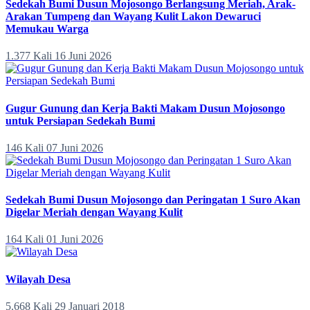
Sedekah Bumi Dusun Mojosongo Berlangsung Meriah, Arak-
Arakan Tumpeng dan Wayang Kulit Lakon Dewaruci
Memukau Warga
1.377 Kali
16 Juni 2026
Gugur Gunung dan Kerja Bakti Makam Dusun Mojosongo
untuk Persiapan Sedekah Bumi
146 Kali
07 Juni 2026
Sedekah Bumi Dusun Mojosongo dan Peringatan 1 Suro Akan
Digelar Meriah dengan Wayang Kulit
164 Kali
01 Juni 2026
Wilayah Desa
5.668 Kali
29 Januari 2018