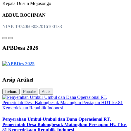
Kepala Dusun Mojosongo
ABDUL ROCHMAN
NIAP. 19740603082016100133
APBDesa 2026
Arsip Artikel
Terbaru
Populer
Acak
Penyerahan Umbul-Umbul dan Dana Operasional RT,
Pemerintah Desa Balongbesuk Matangkan Persiapan HUT ke-
81 Kemerdekaan Republik Indonesi