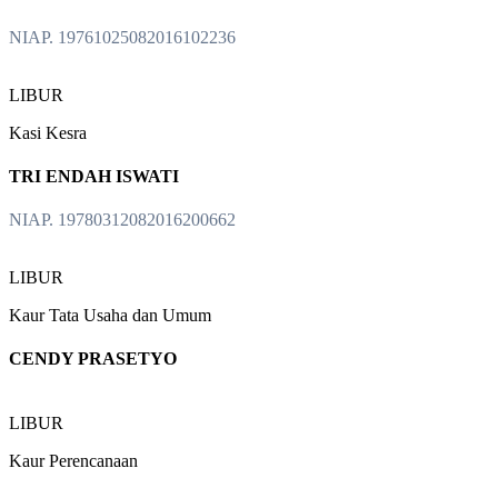
NIAP. 19761025082016102236
LIBUR
Kasi Kesra
TRI ENDAH ISWATI
NIAP. 19780312082016200662
LIBUR
Kaur Tata Usaha dan Umum
CENDY PRASETYO
LIBUR
Kaur Perencanaan