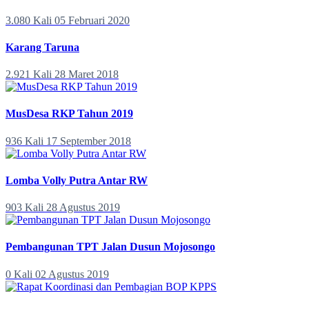
3.080 Kali
05 Februari 2020
Karang Taruna
2.921 Kali
28 Maret 2018
MusDesa RKP Tahun 2019
936 Kali
17 September 2018
Lomba Volly Putra Antar RW
903 Kali
28 Agustus 2019
Pembangunan TPT Jalan Dusun Mojosongo
0 Kali
02 Agustus 2019