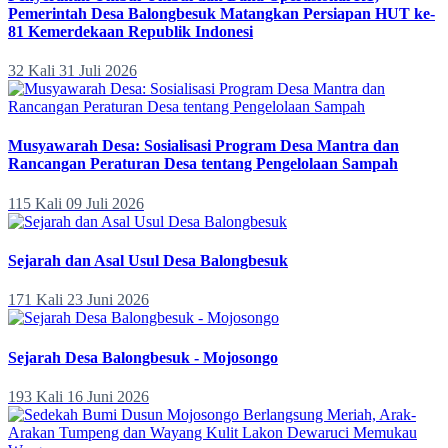
Pemerintah Desa Balongbesuk Matangkan Persiapan HUT ke-
81 Kemerdekaan Republik Indonesi
32 Kali
31 Juli 2026
Musyawarah Desa: Sosialisasi Program Desa Mantra dan
Rancangan Peraturan Desa tentang Pengelolaan Sampah
115 Kali
09 Juli 2026
Sejarah dan Asal Usul Desa Balongbesuk
171 Kali
23 Juni 2026
Sejarah Desa Balongbesuk - Mojosongo
193 Kali
16 Juni 2026