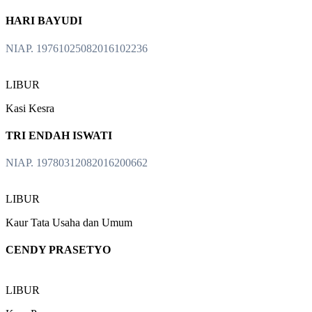
HARI BAYUDI
NIAP. 19761025082016102236
LIBUR
Kasi Kesra
TRI ENDAH ISWATI
NIAP. 19780312082016200662
LIBUR
Kaur Tata Usaha dan Umum
CENDY PRASETYO
LIBUR