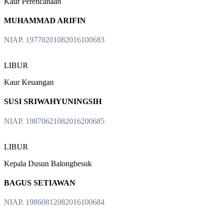
Kaur Perencanaan
MUHAMMAD ARIFIN
NIAP. 19770201082016100683
LIBUR
Kaur Keuangan
SUSI SRIWAHYUNINGSIH
NIAP. 19870621082016200685
LIBUR
Kepala Dusun Balongbesuk
BAGUS SETIAWAN
NIAP. 19860812082016100684