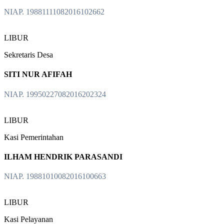
NIAP. 19881111082016102662
LIBUR
Sekretaris Desa
SITI NUR AFIFAH
NIAP. 19950227082016202324
LIBUR
Kasi Pemerintahan
ILHAM HENDRIK PARASANDI
NIAP. 19881010082016100663
LIBUR
Kasi Pelayanan