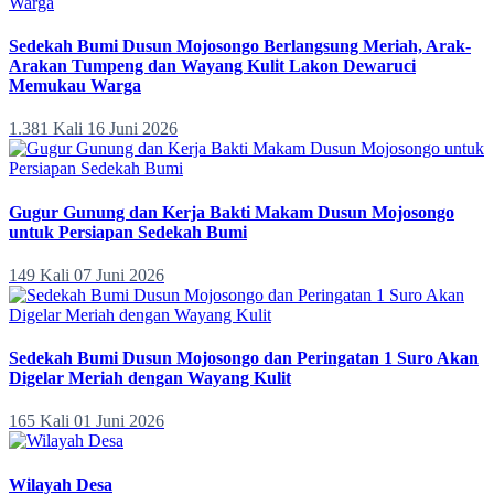
Sedekah Bumi Dusun Mojosongo Berlangsung Meriah, Arak-
Arakan Tumpeng dan Wayang Kulit Lakon Dewaruci
Memukau Warga
1.381 Kali
16 Juni 2026
Gugur Gunung dan Kerja Bakti Makam Dusun Mojosongo
untuk Persiapan Sedekah Bumi
149 Kali
07 Juni 2026
Sedekah Bumi Dusun Mojosongo dan Peringatan 1 Suro Akan
Digelar Meriah dengan Wayang Kulit
165 Kali
01 Juni 2026
Wilayah Desa