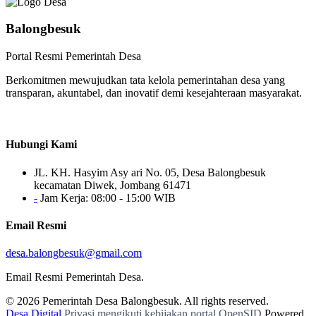
Balongbesuk
Portal Resmi Pemerintah Desa
Berkomitmen mewujudkan tata kelola pemerintahan desa yang
transparan, akuntabel, dan inovatif demi kesejahteraan masyarakat.
Hubungi Kami
JL. KH. Hasyim Asy ari No. 05, Desa Balongbesuk
kecamatan Diwek, Jombang 61471
-
Jam Kerja: 08:00 - 15:00 WIB
Email Resmi
desa.balongbesuk@gmail.com
Email Resmi Pemerintah Desa.
© 2026
Pemerintah Desa Balongbesuk
. All rights reserved.
Desa Digital
Privasi mengikuti kebijakan portal OpenSID
Powered