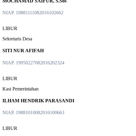
MOCHAMAD SAIFUR, S.Sos
NIAP. 19881111082016102662
LIBUR
Sekretaris Desa
SITI NUR AFIFAH
NIAP. 19950227082016202324
LIBUR
Kasi Pemerintahan
ILHAM HENDRIK PARASANDI
NIAP. 19881010082016100663
LIBUR