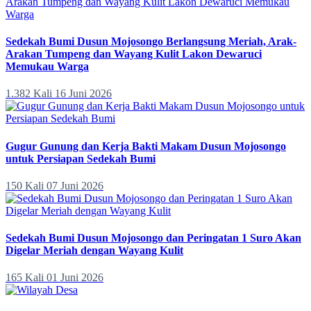
Sedekah Bumi Dusun Mojosongo Berlangsung Meriah, Arak-
Arakan Tumpeng dan Wayang Kulit Lakon Dewaruci
Memukau Warga
1.382 Kali
16 Juni 2026
Gugur Gunung dan Kerja Bakti Makam Dusun Mojosongo
untuk Persiapan Sedekah Bumi
150 Kali
07 Juni 2026
Sedekah Bumi Dusun Mojosongo dan Peringatan 1 Suro Akan
Digelar Meriah dengan Wayang Kulit
165 Kali
01 Juni 2026