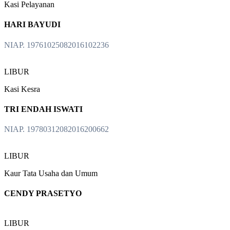
Kasi Pelayanan
HARI BAYUDI
NIAP. 19761025082016102236
LIBUR
Kasi Kesra
TRI ENDAH ISWATI
NIAP. 19780312082016200662
LIBUR
Kaur Tata Usaha dan Umum
CENDY PRASETYO
LIBUR