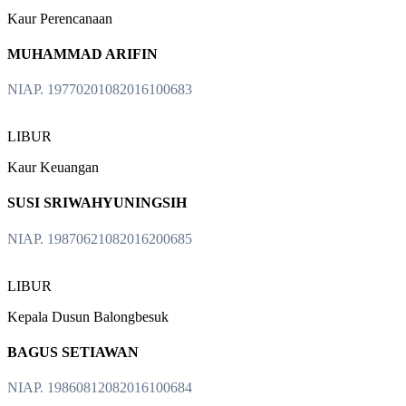
Kaur Perencanaan
MUHAMMAD ARIFIN
NIAP. 19770201082016100683
LIBUR
Kaur Keuangan
SUSI SRIWAHYUNINGSIH
NIAP. 19870621082016200685
LIBUR
Kepala Dusun Balongbesuk
BAGUS SETIAWAN
NIAP. 19860812082016100684