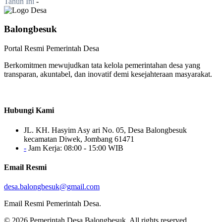
Tahun Ini
-
Balongbesuk
Portal Resmi Pemerintah Desa
Berkomitmen mewujudkan tata kelola pemerintahan desa yang
transparan, akuntabel, dan inovatif demi kesejahteraan masyarakat.
Hubungi Kami
JL. KH. Hasyim Asy ari No. 05, Desa Balongbesuk
kecamatan Diwek, Jombang 61471
-
Jam Kerja: 08:00 - 15:00 WIB
Email Resmi
desa.balongbesuk@gmail.com
Email Resmi Pemerintah Desa.
© 2026
Pemerintah Desa Balongbesuk
. All rights reserved.