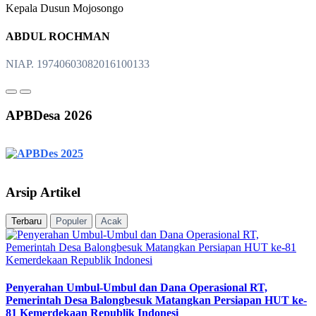
Kepala Dusun Mojosongo
ABDUL ROCHMAN
NIAP. 19740603082016100133
APBDesa 2026
Arsip Artikel
Terbaru
Populer
Acak
Penyerahan Umbul-Umbul dan Dana Operasional RT,
Pemerintah Desa Balongbesuk Matangkan Persiapan HUT ke-
81 Kemerdekaan Republik Indonesi