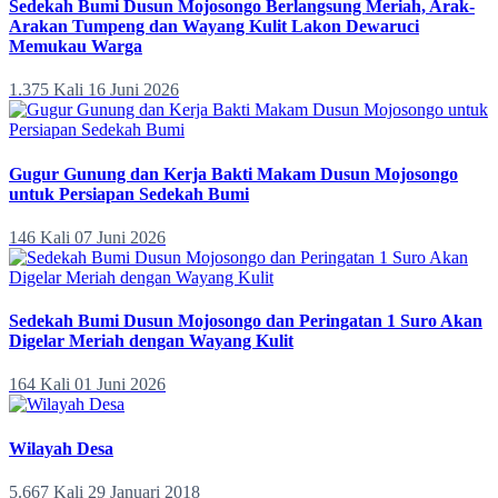
Sedekah Bumi Dusun Mojosongo Berlangsung Meriah, Arak-
Arakan Tumpeng dan Wayang Kulit Lakon Dewaruci
Memukau Warga
1.375 Kali
16 Juni 2026
Gugur Gunung dan Kerja Bakti Makam Dusun Mojosongo
untuk Persiapan Sedekah Bumi
146 Kali
07 Juni 2026
Sedekah Bumi Dusun Mojosongo dan Peringatan 1 Suro Akan
Digelar Meriah dengan Wayang Kulit
164 Kali
01 Juni 2026
Wilayah Desa
5.667 Kali
29 Januari 2018