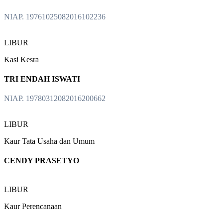
NIAP. 19761025082016102236
LIBUR
Kasi Kesra
TRI ENDAH ISWATI
NIAP. 19780312082016200662
LIBUR
Kaur Tata Usaha dan Umum
CENDY PRASETYO
LIBUR
Kaur Perencanaan