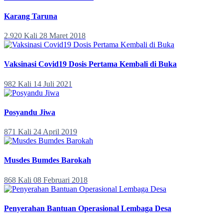
Karang Taruna
2.920 Kali
28 Maret 2018
Vaksinasi Covid19 Dosis Pertama Kembali di Buka
982 Kali
14 Juli 2021
Posyandu Jiwa
871 Kali
24 April 2019
Musdes Bumdes Barokah
868 Kali
08 Februari 2018
Penyerahan Bantuan Operasional Lembaga Desa