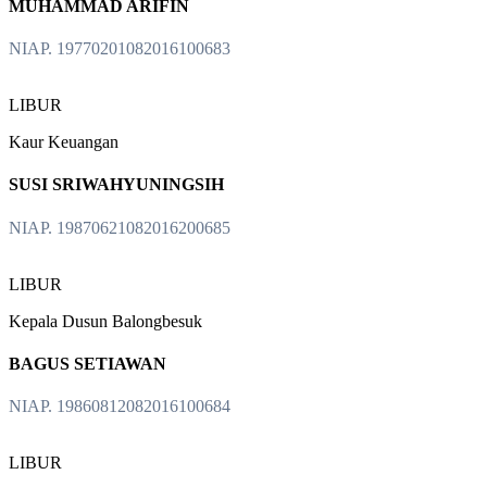
MUHAMMAD ARIFIN
NIAP. 19770201082016100683
LIBUR
Kaur Keuangan
SUSI SRIWAHYUNINGSIH
NIAP. 19870621082016200685
LIBUR
Kepala Dusun Balongbesuk
BAGUS SETIAWAN
NIAP. 19860812082016100684
LIBUR