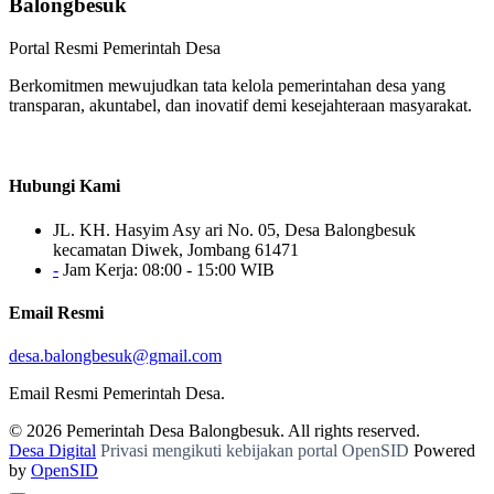
Balongbesuk
Portal Resmi Pemerintah Desa
Berkomitmen mewujudkan tata kelola pemerintahan desa yang
transparan, akuntabel, dan inovatif demi kesejahteraan masyarakat.
Hubungi Kami
JL. KH. Hasyim Asy ari No. 05, Desa Balongbesuk
kecamatan Diwek, Jombang 61471
-
Jam Kerja: 08:00 - 15:00 WIB
Email Resmi
desa.balongbesuk@gmail.com
Email Resmi Pemerintah Desa.
© 2026
Pemerintah Desa Balongbesuk
. All rights reserved.
Desa Digital
Privasi mengikuti kebijakan portal OpenSID
Powered
by
OpenSID