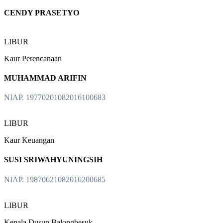
CENDY PRASETYO
LIBUR
Kaur Perencanaan
MUHAMMAD ARIFIN
NIAP. 19770201082016100683
LIBUR
Kaur Keuangan
SUSI SRIWAHYUNINGSIH
NIAP. 19870621082016200685
LIBUR
Kepala Dusun Balongbesuk