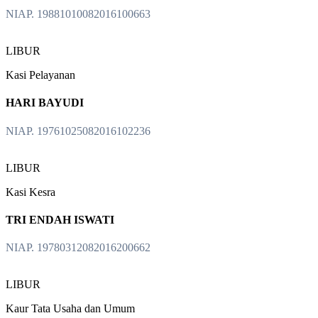
NIAP. 19881010082016100663
LIBUR
Kasi Pelayanan
HARI BAYUDI
NIAP. 19761025082016102236
LIBUR
Kasi Kesra
TRI ENDAH ISWATI
NIAP. 19780312082016200662
LIBUR
Kaur Tata Usaha dan Umum