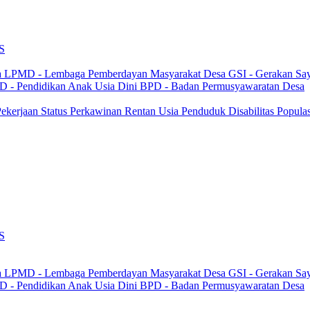
S
a
LPMD - Lembaga Pemberdayan Masyarakat Desa
GSI - Gerakan Sa
 - Pendidikan Anak Usia Dini
BPD - Badan Permusyawaratan Desa
 Pekerjaan
Status Perkawinan
Rentan Usia
Penduduk Disabilitas
Popula
S
a
LPMD - Lembaga Pemberdayan Masyarakat Desa
GSI - Gerakan Sa
 - Pendidikan Anak Usia Dini
BPD - Badan Permusyawaratan Desa