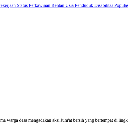
 Pekerjaan
Status Perkawinan
Rentan Usia
Penduduk Disabilitas
Popula
ma warga desa mengadakan aksi Jum'at bersih yang bertempat di li