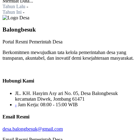
Memuat Data...
Tahun Lalu
-
Tahun Ini
-
Balongbesuk
Portal Resmi Pemerintah Desa
Berkomitmen mewujudkan tata kelola pemerintahan desa yang
transparan, akuntabel, dan inovatif demi kesejahteraan masyarakat.
Hubungi Kami
JL. KH. Hasyim Asy ari No. 05, Desa Balongbesuk
kecamatan Diwek, Jombang 61471
-
Jam Kerja: 08:00 - 15:00 WIB
Email Resmi
desa.balongbesuk@gmail.com
Email Resmi Pemerintah Desa.