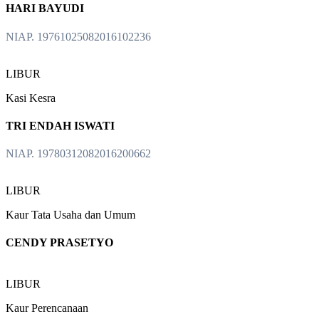
HARI BAYUDI
NIAP. 19761025082016102236
LIBUR
Kasi Kesra
TRI ENDAH ISWATI
NIAP. 19780312082016200662
LIBUR
Kaur Tata Usaha dan Umum
CENDY PRASETYO
LIBUR
Kaur Perencanaan