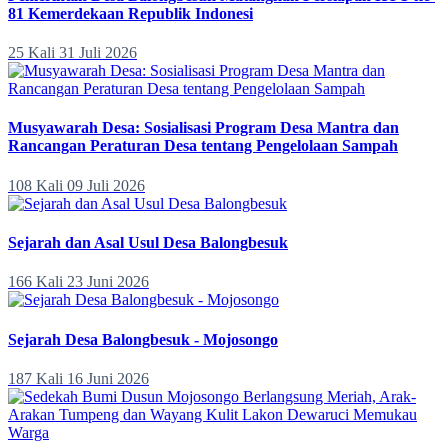
81 Kemerdekaan Republik Indonesi
25 Kali
31 Juli 2026
Musyawarah Desa: Sosialisasi Program Desa Mantra dan
Rancangan Peraturan Desa tentang Pengelolaan Sampah
108 Kali
09 Juli 2026
Sejarah dan Asal Usul Desa Balongbesuk
166 Kali
23 Juni 2026
Sejarah Desa Balongbesuk - Mojosongo
187 Kali
16 Juni 2026