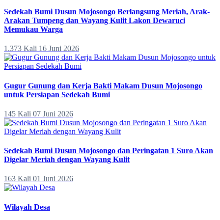
Sedekah Bumi Dusun Mojosongo Berlangsung Meriah, Arak-
Arakan Tumpeng dan Wayang Kulit Lakon Dewaruci
Memukau Warga
1.373 Kali
16 Juni 2026
Gugur Gunung dan Kerja Bakti Makam Dusun Mojosongo
untuk Persiapan Sedekah Bumi
145 Kali
07 Juni 2026
Sedekah Bumi Dusun Mojosongo dan Peringatan 1 Suro Akan
Digelar Meriah dengan Wayang Kulit
163 Kali
01 Juni 2026
Wilayah Desa