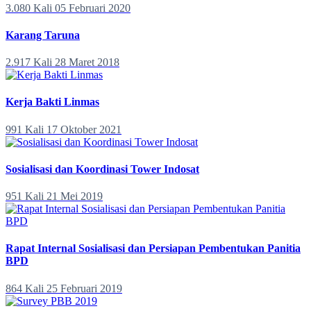
3.080 Kali
05 Februari 2020
Karang Taruna
2.917 Kali
28 Maret 2018
Kerja Bakti Linmas
991 Kali
17 Oktober 2021
Sosialisasi dan Koordinasi Tower Indosat
951 Kali
21 Mei 2019
Rapat Internal Sosialisasi dan Persiapan Pembentukan Panitia
BPD
864 Kali
25 Februari 2019