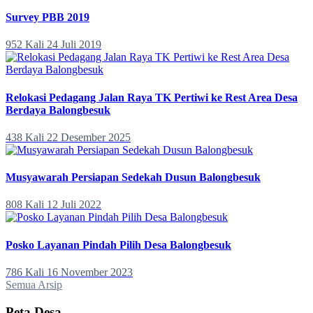
Survey PBB 2019
952 Kali
24 Juli 2019
Relokasi Pedagang Jalan Raya TK Pertiwi ke Rest Area Desa
Berdaya Balongbesuk
438 Kali
22 Desember 2025
Musyawarah Persiapan Sedekah Dusun Balongbesuk
808 Kali
12 Juli 2022
Posko Layanan Pindah Pilih Desa Balongbesuk
786 Kali
16 November 2023
Semua Arsip
Peta Desa