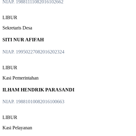
NIAP. 19881111082016102662
LIBUR
Sekretaris Desa
SITI NUR AFIFAH
NIAP. 19950227082016202324
LIBUR
Kasi Pemerintahan
ILHAM HENDRIK PARASANDI
NIAP. 19881010082016100663
LIBUR
Kasi Pelayanan