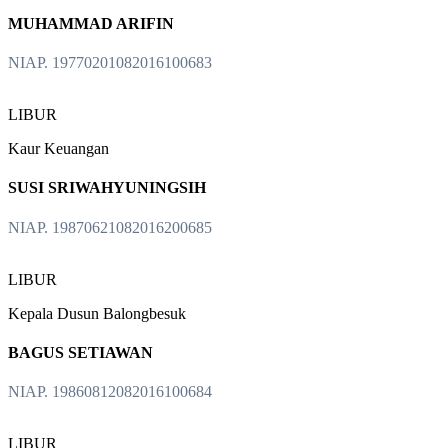
MUHAMMAD ARIFIN
NIAP. 19770201082016100683
LIBUR
Kaur Keuangan
SUSI SRIWAHYUNINGSIH
NIAP. 19870621082016200685
LIBUR
Kepala Dusun Balongbesuk
BAGUS SETIAWAN
NIAP. 19860812082016100684
LIBUR