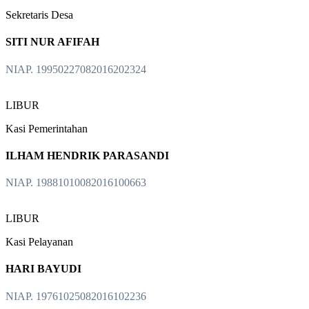
Sekretaris Desa
SITI NUR AFIFAH
NIAP. 19950227082016202324
LIBUR
Kasi Pemerintahan
ILHAM HENDRIK PARASANDI
NIAP. 19881010082016100663
LIBUR
Kasi Pelayanan
HARI BAYUDI
NIAP. 19761025082016102236