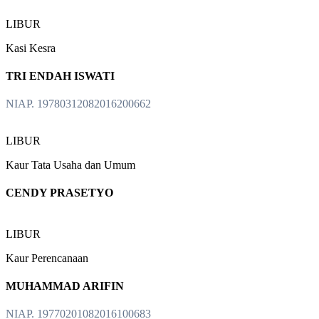
LIBUR
Kasi Kesra
TRI ENDAH ISWATI
NIAP. 19780312082016200662
LIBUR
Kaur Tata Usaha dan Umum
CENDY PRASETYO
LIBUR
Kaur Perencanaan
MUHAMMAD ARIFIN
NIAP. 19770201082016100683