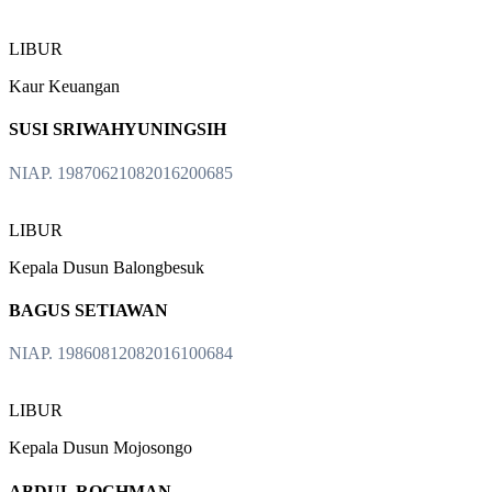
LIBUR
Kaur Keuangan
SUSI SRIWAHYUNINGSIH
NIAP. 19870621082016200685
LIBUR
Kepala Dusun Balongbesuk
BAGUS SETIAWAN
NIAP. 19860812082016100684
LIBUR
Kepala Dusun Mojosongo
ABDUL ROCHMAN