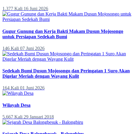
1.377 Kali
16 Juni 2026
Gugur Gunung dan Kerja Bakti Makam Dusun Mojosongo
untuk Persiapan Sedekah Bumi
146 Kali
07 Juni 2026
Sedekah Bumi Dusun Mojosongo dan Peringatan 1 Suro Akan
Digelar Meriah dengan Wayang Kulit
164 Kali
01 Juni 2026
Wilayah Desa
5.667 Kali
29 Januari 2018
Sejarah Desa Balongbesuk - Balongbiru