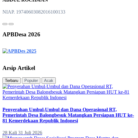
NIAP. 19740603082016100133
APBDesa 2026
Arsip Artikel
Terbaru
Populer
Acak
Penyerahan Umbul-Umbul dan Dana Operasional RT,
Pemerintah Desa Balongbesuk Matangkan Persiapan HUT ke-
81 Kemerdekaan Republik Indonesi
28 Kali
31 Juli 2026