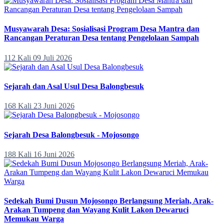
Musyawarah Desa: Sosialisasi Program Desa Mantra dan
Rancangan Peraturan Desa tentang Pengelolaan Sampah
112 Kali
09 Juli 2026
Sejarah dan Asal Usul Desa Balongbesuk
168 Kali
23 Juni 2026
Sejarah Desa Balongbesuk - Mojosongo
188 Kali
16 Juni 2026
Sedekah Bumi Dusun Mojosongo Berlangsung Meriah, Arak-
Arakan Tumpeng dan Wayang Kulit Lakon Dewaruci
Memukau Warga