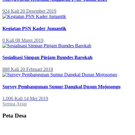
924 Kali
20 Desember 2019
Kegiatan PSN Kader Jumantik
0 Kali
08 Maret 2019
Sosialisasi Simpan Pinjam Bumdes Barokah
888 Kali
20 Februari 2018
Survey Pembangunan Sumur Dangkal Dusun Mojosongo
1.006 Kali
14 Mei 2019
Semua Arsip
Peta Desa