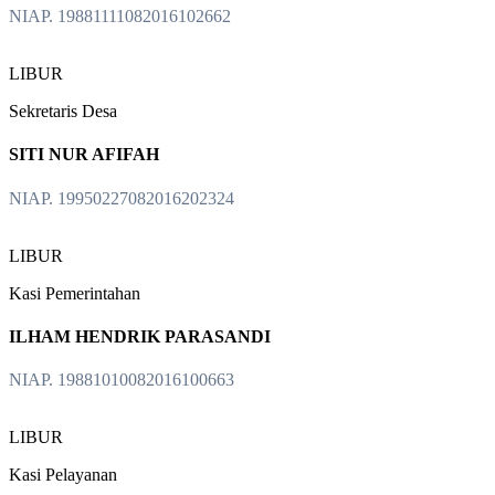
NIAP. 19881111082016102662
LIBUR
Sekretaris Desa
SITI NUR AFIFAH
NIAP. 19950227082016202324
LIBUR
Kasi Pemerintahan
ILHAM HENDRIK PARASANDI
NIAP. 19881010082016100663
LIBUR
Kasi Pelayanan