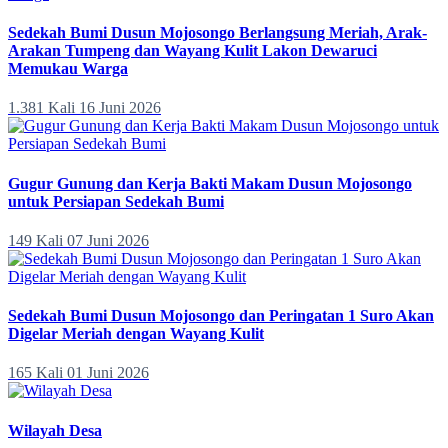
Sedekah Bumi Dusun Mojosongo Berlangsung Meriah, Arak-
Arakan Tumpeng dan Wayang Kulit Lakon Dewaruci
Memukau Warga
1.381 Kali
16 Juni 2026
Gugur Gunung dan Kerja Bakti Makam Dusun Mojosongo
untuk Persiapan Sedekah Bumi
149 Kali
07 Juni 2026
Sedekah Bumi Dusun Mojosongo dan Peringatan 1 Suro Akan
Digelar Meriah dengan Wayang Kulit
165 Kali
01 Juni 2026
Wilayah Desa