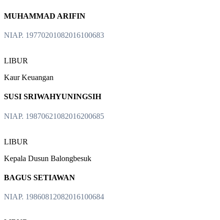
MUHAMMAD ARIFIN
NIAP. 19770201082016100683
LIBUR
Kaur Keuangan
SUSI SRIWAHYUNINGSIH
NIAP. 19870621082016200685
LIBUR
Kepala Dusun Balongbesuk
BAGUS SETIAWAN
NIAP. 19860812082016100684