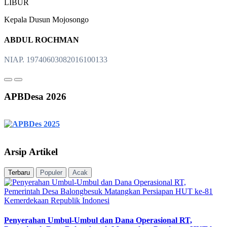
LIBUR
Kepala Dusun Mojosongo
ABDUL ROCHMAN
NIAP. 19740603082016100133
APBDesa 2026
Arsip Artikel
Terbaru
Populer
Acak
Penyerahan Umbul-Umbul dan Dana Operasional RT,