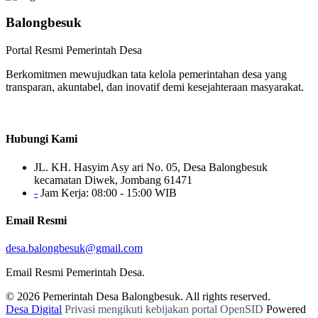
Balongbesuk
Portal Resmi Pemerintah Desa
Berkomitmen mewujudkan tata kelola pemerintahan desa yang
transparan, akuntabel, dan inovatif demi kesejahteraan masyarakat.
Hubungi Kami
JL. KH. Hasyim Asy ari No. 05, Desa Balongbesuk
kecamatan Diwek, Jombang 61471
-
Jam Kerja: 08:00 - 15:00 WIB
Email Resmi
desa.balongbesuk@gmail.com
Email Resmi Pemerintah Desa.
© 2026
Pemerintah Desa Balongbesuk
. All rights reserved.
Desa Digital
Privasi mengikuti kebijakan portal OpenSID
Powered