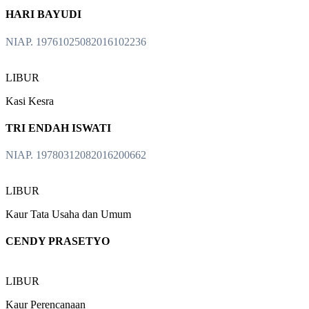
HARI BAYUDI
NIAP. 19761025082016102236
LIBUR
Kasi Kesra
TRI ENDAH ISWATI
NIAP. 19780312082016200662
LIBUR
Kaur Tata Usaha dan Umum
CENDY PRASETYO
LIBUR
Kaur Perencanaan