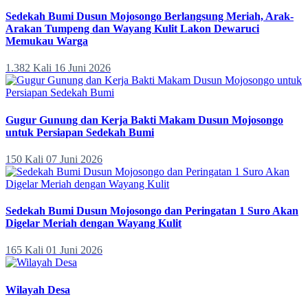
Sedekah Bumi Dusun Mojosongo Berlangsung Meriah, Arak-
Arakan Tumpeng dan Wayang Kulit Lakon Dewaruci
Memukau Warga
1.382 Kali
16 Juni 2026
Gugur Gunung dan Kerja Bakti Makam Dusun Mojosongo
untuk Persiapan Sedekah Bumi
150 Kali
07 Juni 2026
Sedekah Bumi Dusun Mojosongo dan Peringatan 1 Suro Akan
Digelar Meriah dengan Wayang Kulit
165 Kali
01 Juni 2026
Wilayah Desa