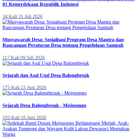
81 Kemerdekaan Republik Indonesi
34 Kali
31 Juli 2026
Musyawarah Desa: Sosialisasi Program Desa Mantra dan
Rancangan Peraturan Desa tentang Pengelolaan Sampah
117 Kali
09 Juli 2026
Sejarah dan Asal Usul Desa Balongbesuk
175 Kali
23 Juni 2026
Sejarah Desa Balongbesuk - Mojosongo
193 Kali
16 Juni 2026