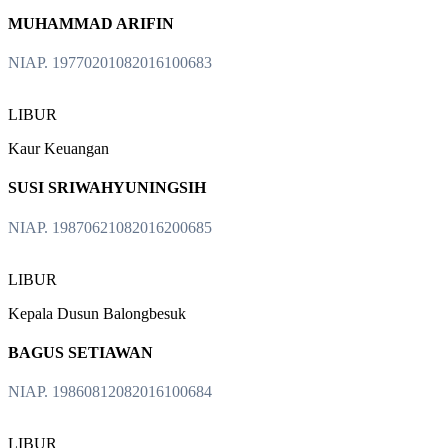
MUHAMMAD ARIFIN
NIAP. 19770201082016100683
LIBUR
Kaur Keuangan
SUSI SRIWAHYUNINGSIH
NIAP. 19870621082016200685
LIBUR
Kepala Dusun Balongbesuk
BAGUS SETIAWAN
NIAP. 19860812082016100684
LIBUR