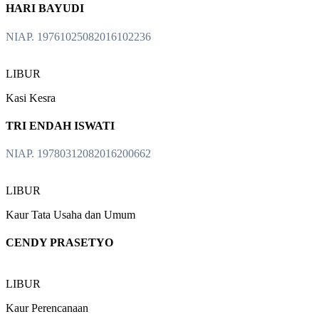
HARI BAYUDI
NIAP. 19761025082016102236
LIBUR
Kasi Kesra
TRI ENDAH ISWATI
NIAP. 19780312082016200662
LIBUR
Kaur Tata Usaha dan Umum
CENDY PRASETYO
LIBUR
Kaur Perencanaan