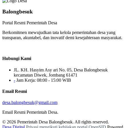
Balongbesuk
Portal Resmi Pemerintah Desa
Berkomitmen mewujudkan tata kelola pemerintahan desa yang
transparan, akuntabel, dan inovatif demi kesejahteraan masyarakat.
Hubungi Kami
JL. KH. Hasyim Asy ari No. 05, Desa Balongbesuk
kecamatan Diwek, Jombang 61471
-
Jam Kerja: 08:00 - 15:00 WIB
Email Resmi
desa.balongbesuk@gmail.com
Email Resmi Pemerintah Desa.
© 2026
Pemerintah Desa Balongbesuk
. All rights reserved.
Desa Digital
Privasi mengikuti kebijakan portal OpenSID
Powered