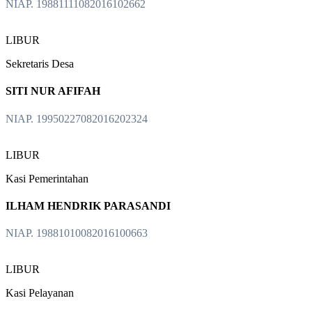
NIAP. 19881111082016102662
LIBUR
Sekretaris Desa
SITI NUR AFIFAH
NIAP. 19950227082016202324
LIBUR
Kasi Pemerintahan
ILHAM HENDRIK PARASANDI
NIAP. 19881010082016100663
LIBUR
Kasi Pelayanan