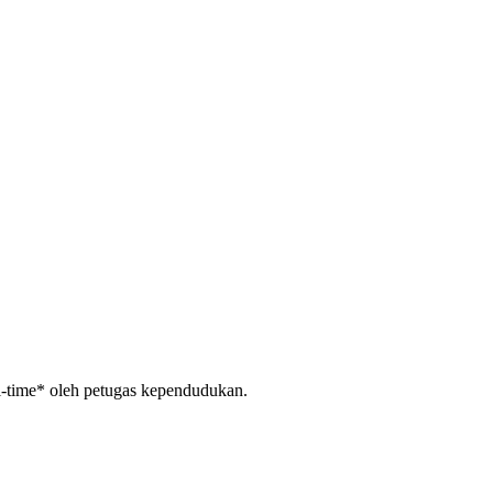
al-time* oleh petugas kependudukan.