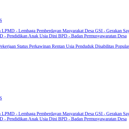
S
a
LPMD - Lembaga Pemberdayan Masyarakat Desa
GSI - Gerakan Sa
 - Pendidikan Anak Usia Dini
BPD - Badan Permusyawaratan Desa
 Pekerjaan
Status Perkawinan
Rentan Usia
Penduduk Disabilitas
Popula
S
a
LPMD - Lembaga Pemberdayan Masyarakat Desa
GSI - Gerakan Sa
 - Pendidikan Anak Usia Dini
BPD - Badan Permusyawaratan Desa