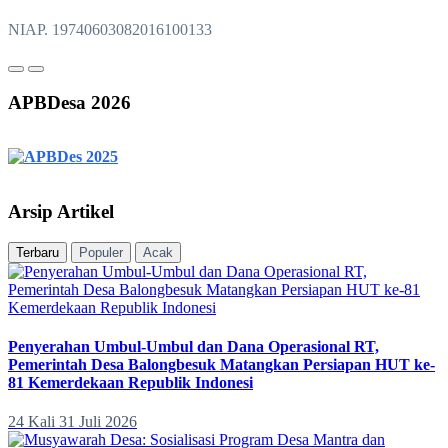
NIAP. 19740603082016100133
APBDesa 2026
Arsip Artikel
Terbaru
Populer
Acak
Penyerahan Umbul-Umbul dan Dana Operasional RT,
Pemerintah Desa Balongbesuk Matangkan Persiapan HUT ke-
81 Kemerdekaan Republik Indonesi
24 Kali
31 Juli 2026