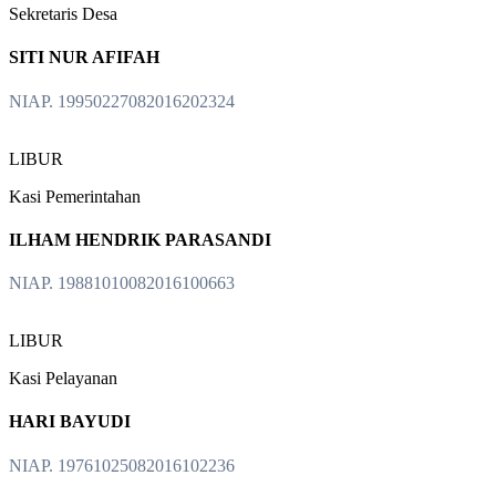
Sekretaris Desa
SITI NUR AFIFAH
NIAP. 19950227082016202324
LIBUR
Kasi Pemerintahan
ILHAM HENDRIK PARASANDI
NIAP. 19881010082016100663
LIBUR
Kasi Pelayanan
HARI BAYUDI
NIAP. 19761025082016102236