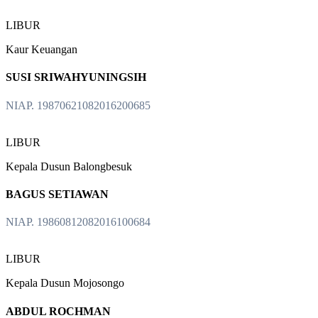
LIBUR
Kaur Keuangan
SUSI SRIWAHYUNINGSIH
NIAP. 19870621082016200685
LIBUR
Kepala Dusun Balongbesuk
BAGUS SETIAWAN
NIAP. 19860812082016100684
LIBUR
Kepala Dusun Mojosongo
ABDUL ROCHMAN