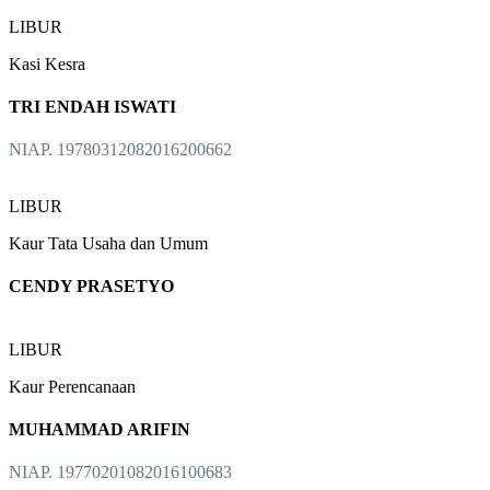
LIBUR
Kasi Kesra
TRI ENDAH ISWATI
NIAP. 19780312082016200662
LIBUR
Kaur Tata Usaha dan Umum
CENDY PRASETYO
LIBUR
Kaur Perencanaan
MUHAMMAD ARIFIN
NIAP. 19770201082016100683