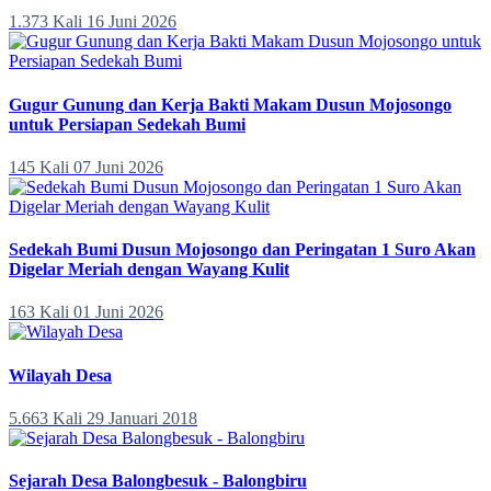
1.373 Kali
16 Juni 2026
Gugur Gunung dan Kerja Bakti Makam Dusun Mojosongo
untuk Persiapan Sedekah Bumi
145 Kali
07 Juni 2026
Sedekah Bumi Dusun Mojosongo dan Peringatan 1 Suro Akan
Digelar Meriah dengan Wayang Kulit
163 Kali
01 Juni 2026
Wilayah Desa
5.663 Kali
29 Januari 2018
Sejarah Desa Balongbesuk - Balongbiru