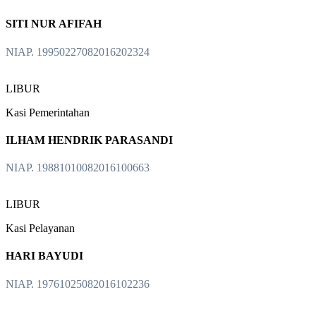
SITI NUR AFIFAH
NIAP. 19950227082016202324
LIBUR
Kasi Pemerintahan
ILHAM HENDRIK PARASANDI
NIAP. 19881010082016100663
LIBUR
Kasi Pelayanan
HARI BAYUDI
NIAP. 19761025082016102236