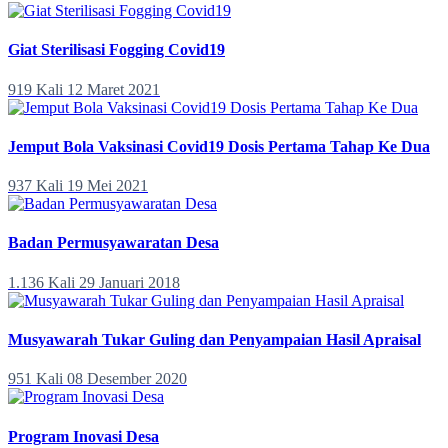
Giat Sterilisasi Fogging Covid19
919 Kali
12 Maret 2021
Jemput Bola Vaksinasi Covid19 Dosis Pertama Tahap Ke Dua
937 Kali
19 Mei 2021
Badan Permusyawaratan Desa
1.136 Kali
29 Januari 2018
Musyawarah Tukar Guling dan Penyampaian Hasil Apraisal
951 Kali
08 Desember 2020
Program Inovasi Desa