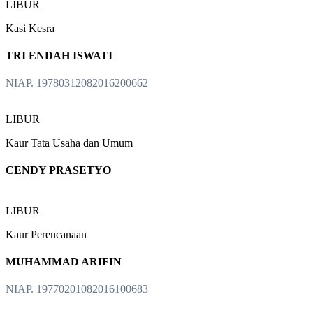
LIBUR
Kasi Kesra
TRI ENDAH ISWATI
NIAP. 19780312082016200662
LIBUR
Kaur Tata Usaha dan Umum
CENDY PRASETYO
LIBUR
Kaur Perencanaan
MUHAMMAD ARIFIN
NIAP. 19770201082016100683