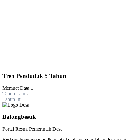
Tren Penduduk 5 Tahun
Memuat Data...
Tahun Lalu
-
Tahun Ini
-
Balongbesuk
Portal Resmi Pemerintah Desa
Berkomitmen mewujudkan tata kelola pemerintahan desa yang