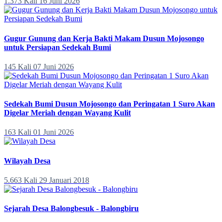
1.373 Kali
16 Juni 2026
Gugur Gunung dan Kerja Bakti Makam Dusun Mojosongo
untuk Persiapan Sedekah Bumi
145 Kali
07 Juni 2026
Sedekah Bumi Dusun Mojosongo dan Peringatan 1 Suro Akan
Digelar Meriah dengan Wayang Kulit
163 Kali
01 Juni 2026
Wilayah Desa
5.663 Kali
29 Januari 2018
Sejarah Desa Balongbesuk - Balongbiru