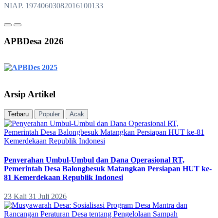
NIAP. 19740603082016100133
APBDesa 2026
Arsip Artikel
Terbaru
Populer
Acak
Penyerahan Umbul-Umbul dan Dana Operasional RT,
Pemerintah Desa Balongbesuk Matangkan Persiapan HUT ke-
81 Kemerdekaan Republik Indonesi
23 Kali
31 Juli 2026