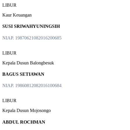
LIBUR
Kaur Keuangan
SUSI SRIWAHYUNINGSIH
NIAP. 19870621082016200685
LIBUR
Kepala Dusun Balongbesuk
BAGUS SETIAWAN
NIAP. 19860812082016100684
LIBUR
Kepala Dusun Mojosongo
ABDUL ROCHMAN