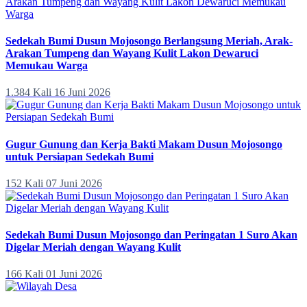
Sedekah Bumi Dusun Mojosongo Berlangsung Meriah, Arak-
Arakan Tumpeng dan Wayang Kulit Lakon Dewaruci
Memukau Warga
1.384 Kali
16 Juni 2026
Gugur Gunung dan Kerja Bakti Makam Dusun Mojosongo
untuk Persiapan Sedekah Bumi
152 Kali
07 Juni 2026
Sedekah Bumi Dusun Mojosongo dan Peringatan 1 Suro Akan
Digelar Meriah dengan Wayang Kulit
166 Kali
01 Juni 2026