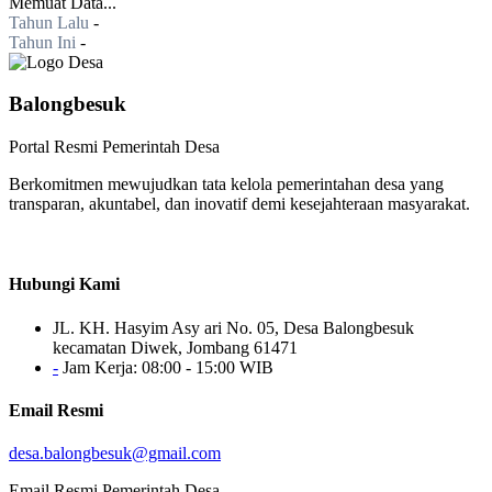
Memuat Data...
Tahun Lalu
-
Tahun Ini
-
Balongbesuk
Portal Resmi Pemerintah Desa
Berkomitmen mewujudkan tata kelola pemerintahan desa yang
transparan, akuntabel, dan inovatif demi kesejahteraan masyarakat.
Hubungi Kami
JL. KH. Hasyim Asy ari No. 05, Desa Balongbesuk
kecamatan Diwek, Jombang 61471
-
Jam Kerja: 08:00 - 15:00 WIB
Email Resmi
desa.balongbesuk@gmail.com
Email Resmi Pemerintah Desa.