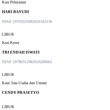
Kasi Pelayanan
HARI BAYUDI
NIAP. 19761025082016102236
LIBUR
Kasi Kesra
TRI ENDAH ISWATI
NIAP. 19780312082016200662
LIBUR
Kaur Tata Usaha dan Umum
CENDY PRASETYO
LIBUR