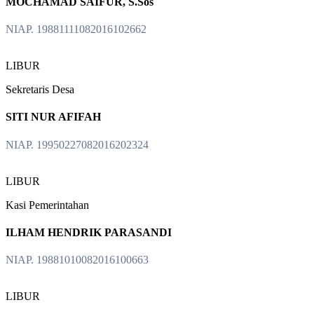
MOCHAMAD SAIFUR, S.Sos
NIAP. 19881111082016102662
LIBUR
Sekretaris Desa
SITI NUR AFIFAH
NIAP. 19950227082016202324
LIBUR
Kasi Pemerintahan
ILHAM HENDRIK PARASANDI
NIAP. 19881010082016100663
LIBUR