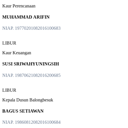
Kaur Perencanaan
MUHAMMAD ARIFIN
NIAP. 19770201082016100683
LIBUR
Kaur Keuangan
SUSI SRIWAHYUNINGSIH
NIAP. 19870621082016200685
LIBUR
Kepala Dusun Balongbesuk
BAGUS SETIAWAN
NIAP. 19860812082016100684