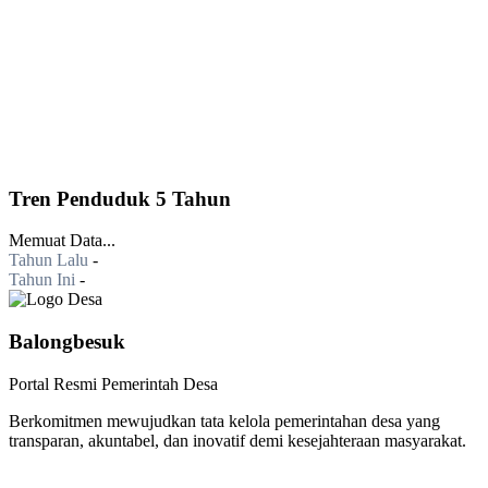
Tren Penduduk 5 Tahun
Memuat Data...
Tahun Lalu
-
Tahun Ini
-
Balongbesuk
Portal Resmi Pemerintah Desa
Berkomitmen mewujudkan tata kelola pemerintahan desa yang
transparan, akuntabel, dan inovatif demi kesejahteraan masyarakat.