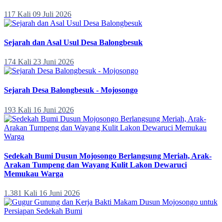
117 Kali
09 Juli 2026
Sejarah dan Asal Usul Desa Balongbesuk
174 Kali
23 Juni 2026
Sejarah Desa Balongbesuk - Mojosongo
193 Kali
16 Juni 2026
Sedekah Bumi Dusun Mojosongo Berlangsung Meriah, Arak-
Arakan Tumpeng dan Wayang Kulit Lakon Dewaruci
Memukau Warga
1.381 Kali
16 Juni 2026