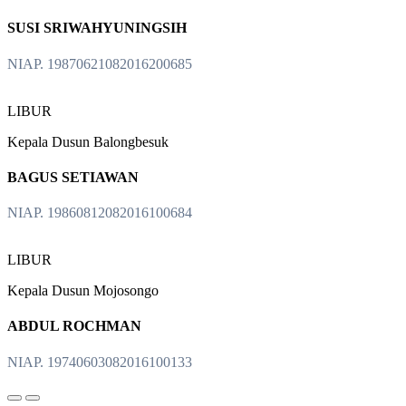
SUSI SRIWAHYUNINGSIH
NIAP. 19870621082016200685
LIBUR
Kepala Dusun Balongbesuk
BAGUS SETIAWAN
NIAP. 19860812082016100684
LIBUR
Kepala Dusun Mojosongo
ABDUL ROCHMAN
NIAP. 19740603082016100133