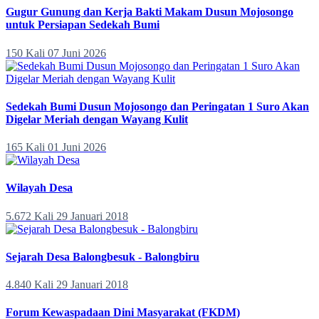
Gugur Gunung dan Kerja Bakti Makam Dusun Mojosongo
untuk Persiapan Sedekah Bumi
150 Kali
07 Juni 2026
Sedekah Bumi Dusun Mojosongo dan Peringatan 1 Suro Akan
Digelar Meriah dengan Wayang Kulit
165 Kali
01 Juni 2026
Wilayah Desa
5.672 Kali
29 Januari 2018
Sejarah Desa Balongbesuk - Balongbiru
4.840 Kali
29 Januari 2018
Forum Kewaspadaan Dini Masyarakat (FKDM)