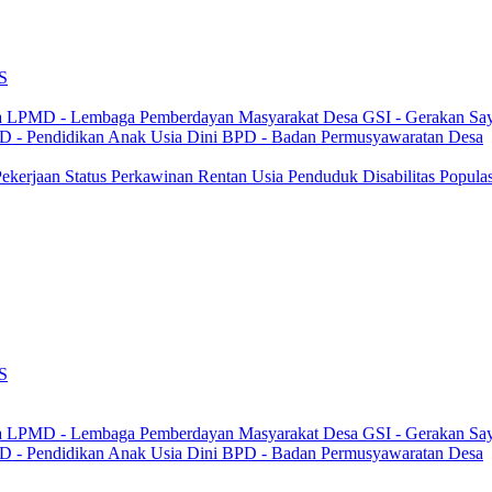
S
a
LPMD - Lembaga Pemberdayan Masyarakat Desa
GSI - Gerakan Sa
 - Pendidikan Anak Usia Dini
BPD - Badan Permusyawaratan Desa
 Pekerjaan
Status Perkawinan
Rentan Usia
Penduduk Disabilitas
Popula
S
a
LPMD - Lembaga Pemberdayan Masyarakat Desa
GSI - Gerakan Sa
 - Pendidikan Anak Usia Dini
BPD - Badan Permusyawaratan Desa