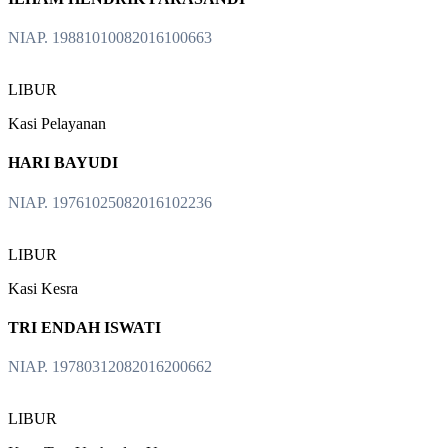
NIAP. 19881010082016100663
LIBUR
Kasi Pelayanan
HARI BAYUDI
NIAP. 19761025082016102236
LIBUR
Kasi Kesra
TRI ENDAH ISWATI
NIAP. 19780312082016200662
LIBUR