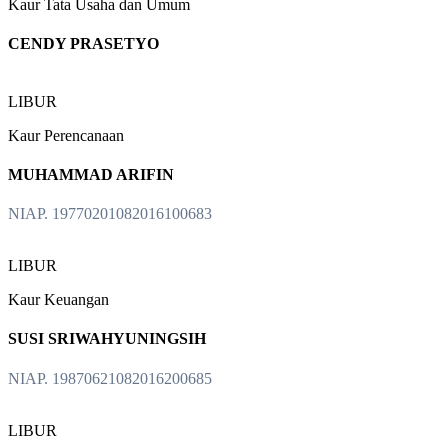
Kaur Tata Usaha dan Umum
CENDY PRASETYO
LIBUR
Kaur Perencanaan
MUHAMMAD ARIFIN
NIAP. 19770201082016100683
LIBUR
Kaur Keuangan
SUSI SRIWAHYUNINGSIH
NIAP. 19870621082016200685
LIBUR