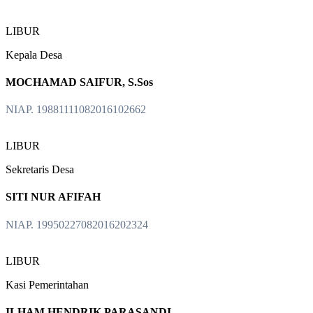
LIBUR
Kepala Desa
MOCHAMAD SAIFUR, S.Sos
NIAP. 19881111082016102662
LIBUR
Sekretaris Desa
SITI NUR AFIFAH
NIAP. 19950227082016202324
LIBUR
Kasi Pemerintahan
ILHAM HENDRIK PARASANDI