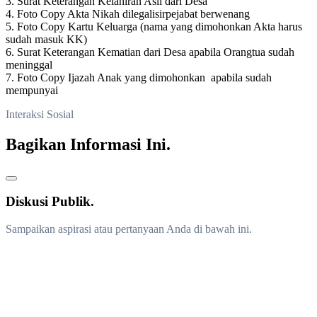
3. Surat Keterangan Kelahiran Asli dari Desa
4. Foto Copy Akta Nikah dilegalisirpejabat berwenang
5. Foto Copy Kartu Keluarga (nama yang dimohonkan Akta harus
sudah masuk KK)
6. Surat Keterangan Kematian dari Desa apabila Orangtua sudah
meninggal
7. Foto Copy Ijazah Anak yang dimohonkan apabila sudah
mempunyai
Interaksi Sosial
Bagikan Informasi Ini.
Diskusi Publik.
Sampaikan aspirasi atau pertanyaan Anda di bawah ini.