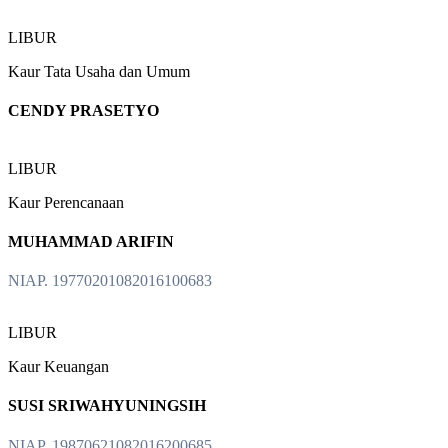
LIBUR
Kaur Tata Usaha dan Umum
CENDY PRASETYO
LIBUR
Kaur Perencanaan
MUHAMMAD ARIFIN
NIAP. 19770201082016100683
LIBUR
Kaur Keuangan
SUSI SRIWAHYUNINGSIH
NIAP. 19870621082016200685