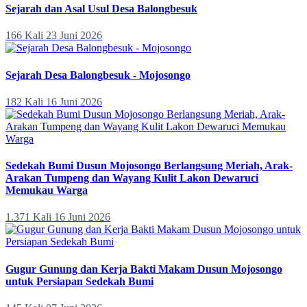
Sejarah dan Asal Usul Desa Balongbesuk
166 Kali
23 Juni 2026
Sejarah Desa Balongbesuk - Mojosongo
182 Kali
16 Juni 2026
Sedekah Bumi Dusun Mojosongo Berlangsung Meriah, Arak-
Arakan Tumpeng dan Wayang Kulit Lakon Dewaruci
Memukau Warga
1.371 Kali
16 Juni 2026
Gugur Gunung dan Kerja Bakti Makam Dusun Mojosongo
untuk Persiapan Sedekah Bumi