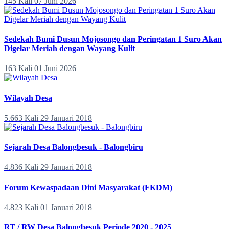
145 Kali
07 Juni 2026
Sedekah Bumi Dusun Mojosongo dan Peringatan 1 Suro Akan
Digelar Meriah dengan Wayang Kulit
163 Kali
01 Juni 2026
Wilayah Desa
5.663 Kali
29 Januari 2018
Sejarah Desa Balongbesuk - Balongbiru
4.836 Kali
29 Januari 2018
Forum Kewaspadaan Dini Masyarakat (FKDM)
4.823 Kali
01 Januari 2018
RT / RW Desa Balongbesuk Periode 2020 - 2025