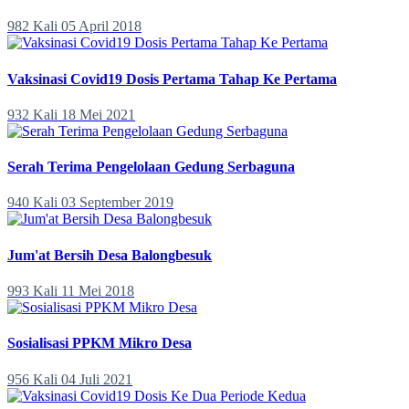
982 Kali
05 April 2018
Vaksinasi Covid19 Dosis Pertama Tahap Ke Pertama
932 Kali
18 Mei 2021
Serah Terima Pengelolaan Gedung Serbaguna
940 Kali
03 September 2019
Jum'at Bersih Desa Balongbesuk
993 Kali
11 Mei 2018
Sosialisasi PPKM Mikro Desa
956 Kali
04 Juli 2021