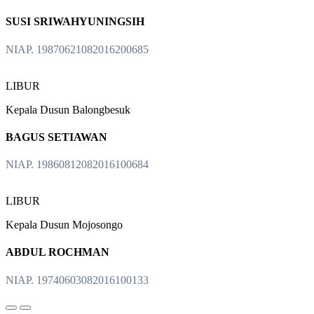
SUSI SRIWAHYUNINGSIH
NIAP. 19870621082016200685
LIBUR
Kepala Dusun Balongbesuk
BAGUS SETIAWAN
NIAP. 19860812082016100684
LIBUR
Kepala Dusun Mojosongo
ABDUL ROCHMAN
NIAP. 19740603082016100133