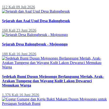
112 Kali
09 Juli 2026
Sejarah dan Asal Usul Desa Balongbesuk
168 Kali
23 Juni 2026
Sejarah Desa Balongbesuk - Mojosongo
188 Kali
16 Juni 2026
Sedekah Bumi Dusun Mojosongo Berlangsung Meriah, Arak-
Arakan Tumpeng dan Wayang Kulit Lakon Dewaruci
Memukau Warga
1.376 Kali
16 Juni 2026