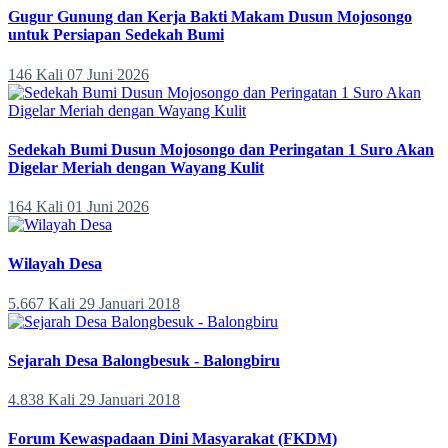
Gugur Gunung dan Kerja Bakti Makam Dusun Mojosongo
untuk Persiapan Sedekah Bumi
146 Kali
07 Juni 2026
Sedekah Bumi Dusun Mojosongo dan Peringatan 1 Suro Akan
Digelar Meriah dengan Wayang Kulit
164 Kali
01 Juni 2026
Wilayah Desa
5.667 Kali
29 Januari 2018
Sejarah Desa Balongbesuk - Balongbiru
4.838 Kali
29 Januari 2018
Forum Kewaspadaan Dini Masyarakat (FKDM)