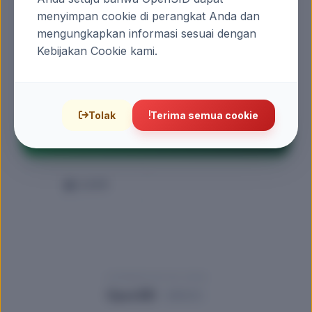
menyimpan cookie di perangkat Anda dan
mengungkapkan informasi sesuai dengan
Kebijakan Cookie kami.
Lihat PIN
Lupa PIN?
Tolak
Terima semua cookie
MASUK LAYANAN
E-KTP
LAYANAN DIGITAL DESA
OpenSID
2403.0.0