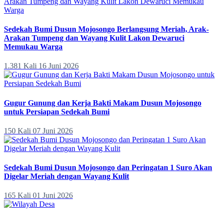
Sedekah Bumi Dusun Mojosongo Berlangsung Meriah, Arak-
Arakan Tumpeng dan Wayang Kulit Lakon Dewaruci
Memukau Warga
1.381 Kali
16 Juni 2026
Gugur Gunung dan Kerja Bakti Makam Dusun Mojosongo
untuk Persiapan Sedekah Bumi
150 Kali
07 Juni 2026
Sedekah Bumi Dusun Mojosongo dan Peringatan 1 Suro Akan
Digelar Meriah dengan Wayang Kulit
165 Kali
01 Juni 2026