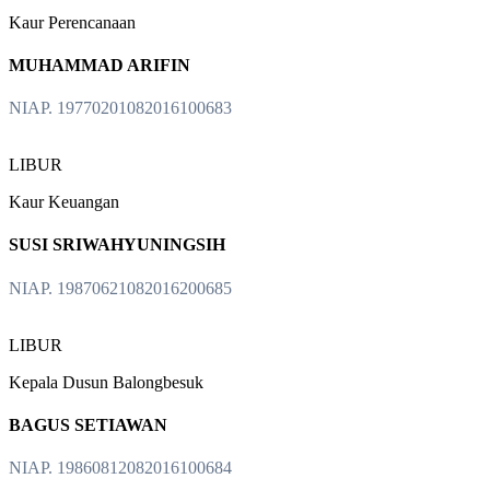
Kaur Perencanaan
MUHAMMAD ARIFIN
NIAP. 19770201082016100683
LIBUR
Kaur Keuangan
SUSI SRIWAHYUNINGSIH
NIAP. 19870621082016200685
LIBUR
Kepala Dusun Balongbesuk
BAGUS SETIAWAN
NIAP. 19860812082016100684