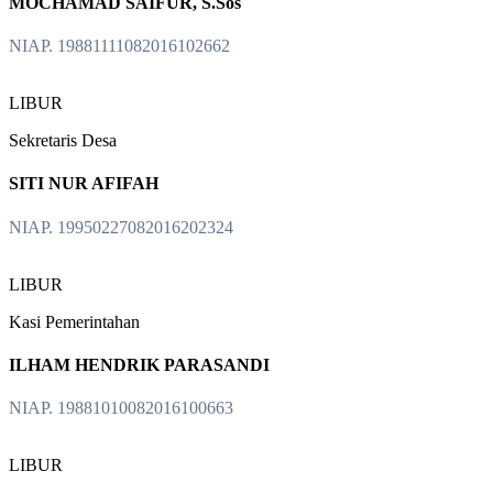
MOCHAMAD SAIFUR, S.Sos
NIAP. 19881111082016102662
LIBUR
Sekretaris Desa
SITI NUR AFIFAH
NIAP. 19950227082016202324
LIBUR
Kasi Pemerintahan
ILHAM HENDRIK PARASANDI
NIAP. 19881010082016100663
LIBUR