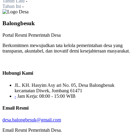
Tahun Lalu
-
Tahun Ini
-
Balongbesuk
Portal Resmi Pemerintah Desa
Berkomitmen mewujudkan tata kelola pemerintahan desa yang
transparan, akuntabel, dan inovatif demi kesejahteraan masyarakat.
Hubungi Kami
JL. KH. Hasyim Asy ari No. 05, Desa Balongbesuk
kecamatan Diwek, Jombang 61471
-
Jam Kerja: 08:00 - 15:00 WIB
Email Resmi
desa.balongbesuk@gmail.com
Email Resmi Pemerintah Desa.